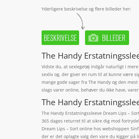
Yderligere beskrivelse og flere billeder her:
The Handy Erstatningssle
Vidste du, at sexlegetøj indgår naturligt i mer
sexliv og, der giver en rum til at kunne være s
mange gode sager fra The Handy og den mest 
slags varer online, behøver du ikke have, varer
The Handy Erstatningssleev
The Handy Erstatningssleeve Dream Lips – Sort 
365 dages returret til at sikre dig mod fortry
Dream Lips – Sort online hos webshoppen Sinfu
der er det oplagte valg den vare du kigger på 