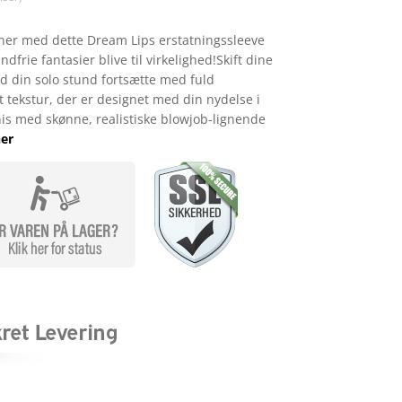
er med dette Dream Lips erstatningssleeve
frie fantasier blive til virkelighed!Skift dine
ad din solo stund fortsætte med fuld
tekstur, der er designet med din nydelse i
is med skønne, realistiske blowjob-lignende
er