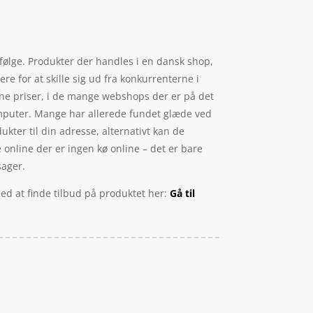
 følge. Produkter der handles i en dansk shop,
e for at skille sig ud fra konkurrenterne i
igne priser, i de mange webshops der er på det
omputer. Mange har allerede fundet glæde ved
kter til din adresse, alternativt kan de
 online der er ingen kø online – det er bare
sager.
ed at finde tilbud på produktet her:
Gå til