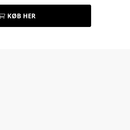
KØB HER