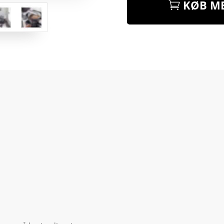
KØB ME