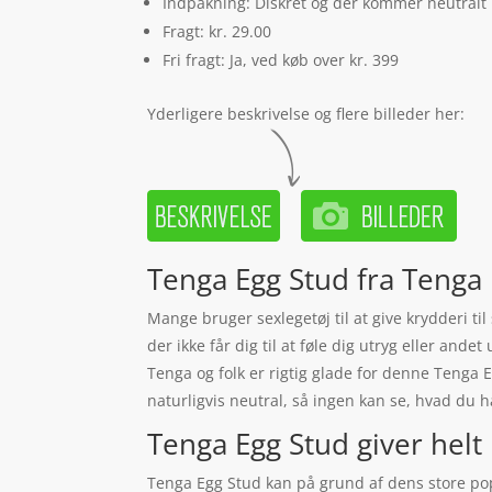
Indpakning: Diskret og der kommer neutralt
Fragt: kr. 29.00
Fri fragt: Ja, ved køb over kr. 399
Yderligere beskrivelse og flere billeder her:
Tenga Egg Stud fra Tenga
Mange bruger sexlegetøj til at give krydderi ti
der ikke får dig til at føle dig utryg eller and
Tenga og folk er rigtig glade for denne Tenga 
naturligvis neutral, så ingen kan se, hvad du ha
Tenga Egg Stud giver helt ny
Tenga Egg Stud kan på grund af dens store popu