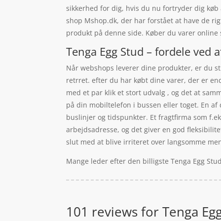
sikkerhed for dig, hvis du nu fortryder dig k
shop Mshop.dk, der har forstået at have de rig
produkt på denne side. Køber du varer online s
Tenga Egg Stud – fordele ved a
Når webshops leverer dine produkter, er du stil
retrret. efter du har købt dine varer, der er 
med et par klik et stort udvalg , og det at sam
på din mobiltelefon i bussen eller toget. En af 
buslinjer og tidspunkter. Et fragtfirma som f.
arbejdsadresse, og det giver en god fleksibilite
slut med at blive irriteret over langsomme me
Mange leder efter den billigste Tenga Egg Stud
101 reviews for
Tenga Egg