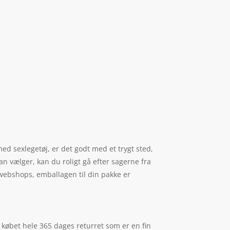
med sexlegetøj, er det godt med et trygt sted,
 man vælger, kan du roligt gå efter sagerne fra
 webshops, emballagen til din pakke er
 købet hele 365 dages returret som er en fin