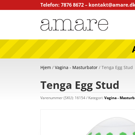
Telefon: 7876 8672 –
kontakt@amare.d
Hjem
/
Vagina - Masturbator
/ Tenga Egg Stud
Tenga Egg Stud
Varenummer (SKU):
16154
Kategori:
Vagina - Masturb