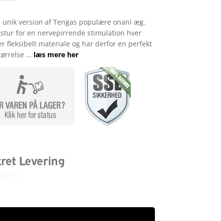
n unik version af Tengas populære onani æg.
kstur for en nervepirrende stimulation hver
er fleksibelt materiale og har derfor en perfekt
tørrelse …
læs mere her