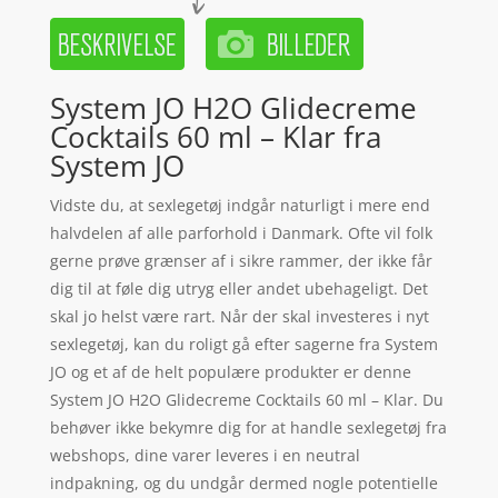
System JO H2O Glidecreme
Cocktails 60 ml – Klar fra
System JO
Vidste du, at sexlegetøj indgår naturligt i mere end
halvdelen af alle parforhold i Danmark. Ofte vil folk
gerne prøve grænser af i sikre rammer, der ikke får
dig til at føle dig utryg eller andet ubehageligt. Det
skal jo helst være rart. Når der skal investeres i nyt
sexlegetøj, kan du roligt gå efter sagerne fra System
JO og et af de helt populære produkter er denne
System JO H2O Glidecreme Cocktails 60 ml – Klar. Du
behøver ikke bekymre dig for at handle sexlegetøj fra
webshops, dine varer leveres i en neutral
indpakning, og du undgår dermed nogle potentielle