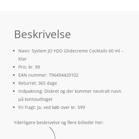
Beskrivelse
Navn: System JO H2O Glidecreme Cocktails 60 ml –
Klar
Pris: kr. 99
EAN nummer: 796494420102
Returret: 365 dage
Indpakning: Diskret og der kommer neutralt navn
på kontoudtoget
Fri fragt: Ja, ved køb over kr. 599
Yderligere beskrivelse og flere billeder her: