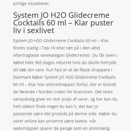
pinlige situationer.
System JO H2O Glidecreme
Cocktails 60 ml – Klar puster
liv i sexlivet
System JO H2O Glidecreme Cocktails 60 ml – Klar
findes stadig i Top-10 eller tæt på i den altid
eftertragtede varekategori Glidecremer. Du får oven i
købet hele 365 dages returret hvis du skulle fortryde
dit køb din vare. Fun fact er at de fleste shoppere i
Danmark køber System JO H2O Glidecreme Cocktails
60 ml – Klar hos onlineshoppen Sinful, der er blandt
de førende i Norden inden for branchen. Det store
vareudvalg giver en stor pulje af varer, og her kan du
helt sikkert finde noget du kan li, det kan jo
passende være det produkt på denne side. Køber du
varer online kan priserne være lavere- når
webshoppen sparer de penge som en almindelig