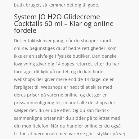
butik bruger, så kommer det dig til gode.
System JO H2O Glidecreme
Cocktails 60 ml – Klar og online
fordele
Det er faktisk hver gang, når du shopper rundt
online, begunstiges du af bedre rettigheder, som
ikke er en selvfølge i fysiske butikker. Den danske
lovgivning giver dig 14 dages returret. efter du har
foretaget dit køb på nettet, og du kan finde
webshops der giver mere end de 14 dage, de er
forpligtet til. Webshops er nødt til at skilte med
deres priser på varerne online, og det gør en
prissammenligning let, iblandt alle de shops der
sælger det, du er ude efter. Og du kan faktisk
sammenligne priser når du sidder på toilettet med
din mobiltelefon. Når du handler online er du også
fri for, at bæreposen med varerne går i stykker på vej