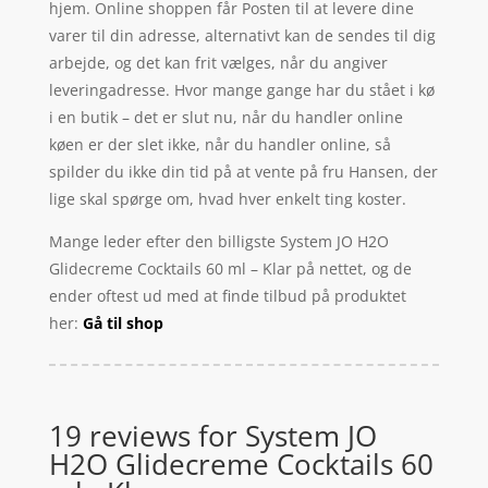
hjem. Online shoppen får Posten til at levere dine
varer til din adresse, alternativt kan de sendes til dig
arbejde, og det kan frit vælges, når du angiver
leveringadresse. Hvor mange gange har du stået i kø
i en butik – det er slut nu, når du handler online
køen er der slet ikke, når du handler online, så
spilder du ikke din tid på at vente på fru Hansen, der
lige skal spørge om, hvad hver enkelt ting koster.
Mange leder efter den billigste System JO H2O
Glidecreme Cocktails 60 ml – Klar på nettet, og de
ender oftest ud med at finde tilbud på produktet
her:
Gå til shop
19 reviews for
System JO
H2O Glidecreme Cocktails 60