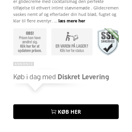
er glidecreme med cocktailsmag den perfekte
tilføjelse til ethvert intimt stævnemøde . Glidecremen
vaskes nemt af og efterlader din hud blød, fugtet og
klar til flere eventyr. …
læs mere her
KØB HER