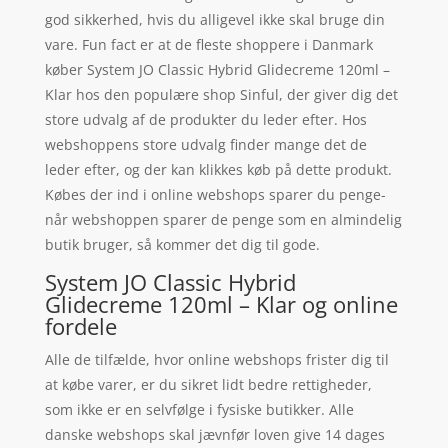
god sikkerhed, hvis du alligevel ikke skal bruge din
vare. Fun fact er at de fleste shoppere i Danmark
køber System JO Classic Hybrid Glidecreme 120ml –
Klar hos den populære shop Sinful, der giver dig det
store udvalg af de produkter du leder efter. Hos
webshoppens store udvalg finder mange det de
leder efter, og der kan klikkes køb på dette produkt.
Købes der ind i online webshops sparer du penge-
når webshoppen sparer de penge som en almindelig
butik bruger, så kommer det dig til gode.
System JO Classic Hybrid
Glidecreme 120ml – Klar og online
fordele
Alle de tilfælde, hvor online webshops frister dig til
at købe varer, er du sikret lidt bedre rettigheder,
som ikke er en selvfølge i fysiske butikker. Alle
danske webshops skal jævnfør loven give 14 dages