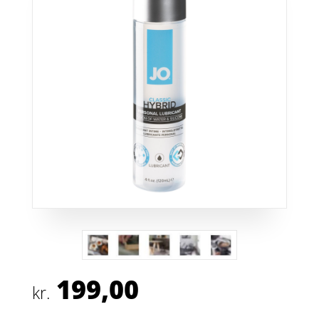
199,00
kr.