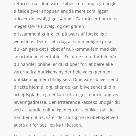
returret. når dine varer købes i en shop, og i nogle
tilfælde giver shoppen endda mere som ligger
udover de lovpligtige 14 dage. Derudover har du et
meget større udvalg, og det gør en
prissammenligning let, på tværs af forskellige
webshops. Det er let i dag at sammenligne priser –
du kan gøre det i løbet af nul-komma-fem med din
smartphone eller tablet. En af de store fordele når
du handler online, er du slipper for, at bære alle
varerne fra butikkens hylder hele vejen gennem
butikken og hjem til dig selv. Dine varer bliver sendt
direkte hjem til dig, eller de kan blive sendt til din
arbejdsplads, og det kan frit vælges, når du angiver
leveringadresse. Den irriterende kassekø undgår du
ved at handle online køen er der slet ikke, når du
handler online, så er det aldrig mere ubehaget ved
at stå alt for tæt i en kø til kassen.