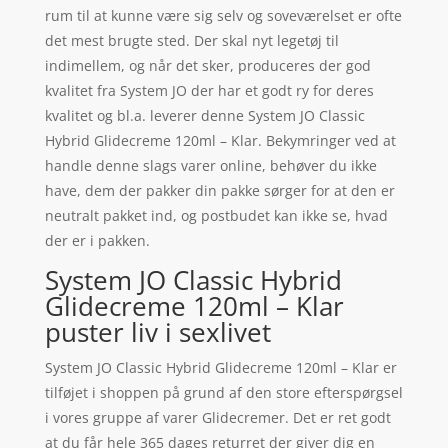
rum til at kunne være sig selv og soveværelset er ofte
det mest brugte sted. Der skal nyt legetøj til
indimellem, og når det sker, produceres der god
kvalitet fra System JO der har et godt ry for deres
kvalitet og bl.a. leverer denne System JO Classic
Hybrid Glidecreme 120ml – Klar. Bekymringer ved at
handle denne slags varer online, behøver du ikke
have, dem der pakker din pakke sørger for at den er
neutralt pakket ind, og postbudet kan ikke se, hvad
der er i pakken.
System JO Classic Hybrid
Glidecreme 120ml – Klar
puster liv i sexlivet
System JO Classic Hybrid Glidecreme 120ml – Klar er
tilføjet i shoppen på grund af den store efterspørgsel
i vores gruppe af varer Glidecremer. Det er ret godt
at du får hele 365 dages returret der giver dig en