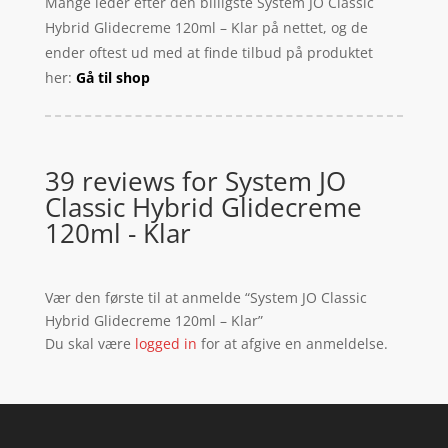
Mange leder efter den billigste System JO Classic
Hybrid Glidecreme 120ml – Klar på nettet, og de
ender oftest ud med at finde tilbud på produktet
her:
Gå til shop
39 reviews for
System JO
Classic Hybrid Glidecreme
120ml - Klar
Vær den første til at anmelde “System JO Classic
Hybrid Glidecreme 120ml – Klar”
Du skal være
logged in
for at afgive en anmeldelse.