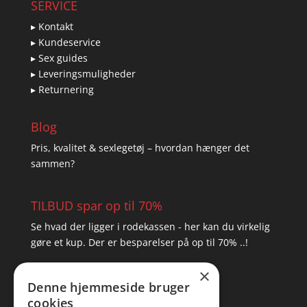
SERVICE
▸ Kontakt
▸ Kundeservice
▸ Sex guides
▸ Leveringsmuligheder
▸ Returnering
Blog
Pris, kvalitet & sexlegetøj – hvordan hænger det
sammen?
TILBUD spar op til 70%
Se hvad der ligger i rodekassen - her kan du virkelig
gøre et kup. Der er besparelser på op til 70% ..!
×
▸ Se tilbuddene her
Denne hjemmeside bruger
cookies