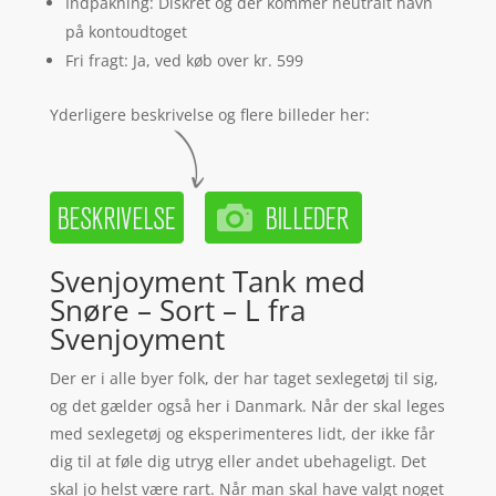
Indpakning: Diskret og der kommer neutralt navn
på kontoudtoget
Fri fragt: Ja, ved køb over kr. 599
Yderligere beskrivelse og flere billeder her:
Svenjoyment Tank med
Snøre – Sort – L fra
Svenjoyment
Der er i alle byer folk, der har taget sexlegetøj til sig,
og det gælder også her i Danmark. Når der skal leges
med sexlegetøj og eksperimenteres lidt, der ikke får
dig til at føle dig utryg eller andet ubehageligt. Det
skal jo helst være rart. Når man skal have valgt noget