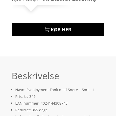
KØB HER
Beskrivelse
Navn: Svenjoyment Tank med Snøre – Sort – L
Pris: kr. 349
EAN nummer: 4024144308743
Returret: 365 dage