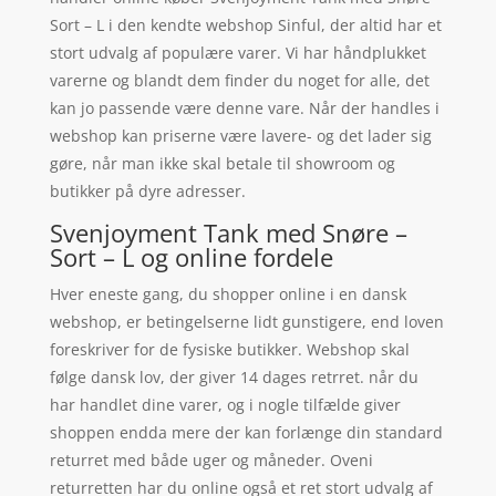
Sort – L i den kendte webshop Sinful, der altid har et
stort udvalg af populære varer. Vi har håndplukket
varerne og blandt dem finder du noget for alle, det
kan jo passende være denne vare. Når der handles i
webshop kan priserne være lavere- og det lader sig
gøre, når man ikke skal betale til showroom og
butikker på dyre adresser.
Svenjoyment Tank med Snøre –
Sort – L og online fordele
Hver eneste gang, du shopper online i en dansk
webshop, er betingelserne lidt gunstigere, end loven
foreskriver for de fysiske butikker. Webshop skal
følge dansk lov, der giver 14 dages retrret. når du
har handlet dine varer, og i nogle tilfælde giver
shoppen endda mere der kan forlænge din standard
returret med både uger og måneder. Oveni
returretten har du online også et ret stort udvalg af