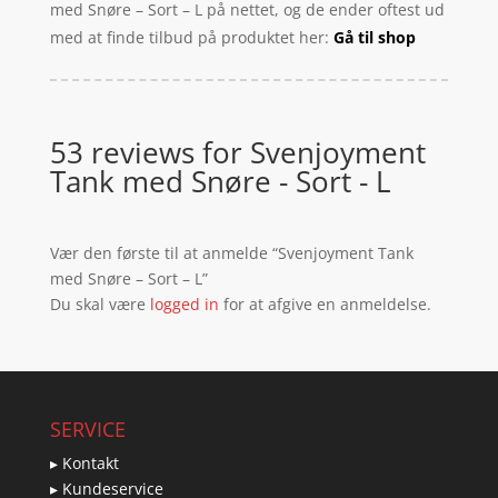
med Snøre – Sort – L på nettet, og de ender oftest ud
med at finde tilbud på produktet her:
Gå til shop
53 reviews for
Svenjoyment
Tank med Snøre - Sort - L
Vær den første til at anmelde “Svenjoyment Tank
med Snøre – Sort – L”
Du skal være
logged in
for at afgive en anmeldelse.
SERVICE
▸ Kontakt
▸ Kundeservice