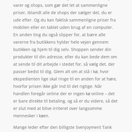
varer og shops, som gør det let at sammenligne
priser, iblandt alle de shops der sælger det, du er
ude efter. Og du kan faktisk sammenligne priser fra
mobilen eller en tablet uden brug af en computer.
En anden ting du også slipper for, at bære alle
varerne fra butikkens hylder hele vejen gennem
butikken og hjem til dig selv. Shoppen sender din
produkter til din adresse, eller du kan bede dem om
at sende til dit arbejde i stedet for, så vælg det, der
passer bedst til dig. Glem alt om at stå i kø, hvor
ekspedienten lige skal ringe til en anden for at høre,
hvorfor prisen ikke går ind til det rigtige. Når
handlen foregår online der er ingen kø online – det
er bare direkte til betaling, og så er du videre, så det
er slut med at blive irriteret over langsomme
mennesker i køen.
Mange leder efter den billigste Svenjoyment Tank