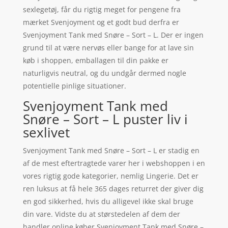
sexlegetøj, får du rigtig meget for pengene fra
mærket Svenjoyment og et godt bud derfra er
Svenjoyment Tank med Snøre – Sort – L. Der er ingen
grund til at være nervøs eller bange for at lave sin
køb i shoppen, emballagen til din pakke er
naturligvis neutral, og du undgår dermed nogle
potentielle pinlige situationer.
Svenjoyment Tank med
Snøre – Sort – L puster liv i
sexlivet
Svenjoyment Tank med Snøre – Sort – L er stadig en
af de mest eftertragtede varer her i webshoppen i en
vores rigtig gode kategorier, nemlig Lingerie. Det er
ren luksus at få hele 365 dages returret der giver dig
en god sikkerhed, hvis du alligevel ikke skal bruge
din vare. Vidste du at størstedelen af dem der
handler online køber Svenjoyment Tank med Snøre –