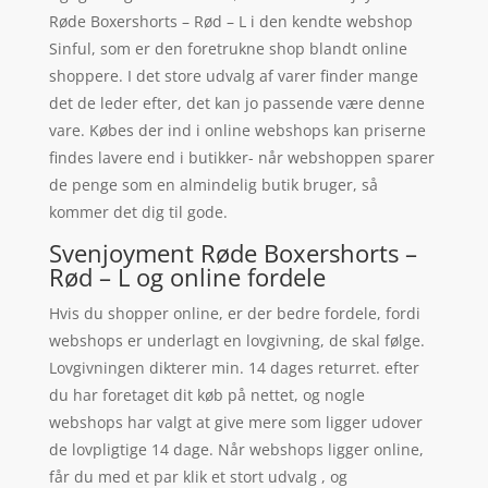
Røde Boxershorts – Rød – L i den kendte webshop
Sinful, som er den foretrukne shop blandt online
shoppere. I det store udvalg af varer finder mange
det de leder efter, det kan jo passende være denne
vare. Købes der ind i online webshops kan priserne
findes lavere end i butikker- når webshoppen sparer
de penge som en almindelig butik bruger, så
kommer det dig til gode.
Svenjoyment Røde Boxershorts –
Rød – L og online fordele
Hvis du shopper online, er der bedre fordele, fordi
webshops er underlagt en lovgivning, de skal følge.
Lovgivningen dikterer min. 14 dages returret. efter
du har foretaget dit køb på nettet, og nogle
webshops har valgt at give mere som ligger udover
de lovpligtige 14 dage. Når webshops ligger online,
får du med et par klik et stort udvalg , og