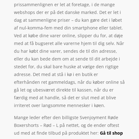
prissammenlignen er let at foretage, i de mange
webshops der er på det danske marked. Det er let i
dag at sammenligne priser – du kan gøre det i løbet
af nul-komma-fem med din smartphone eller tablet.
Ved at købe dine varer online, slipper du for, at døje
med at få bugseret alle varerne hjem til dig selv. Når
du har købt dine varer, sendes de til din adresse,
eller du kan bede dem om at sende til dit arbejde i
stedet for, du skal bare huske at vælge den rigtige
adresse. Det med at stå i kø i en butik er
efterhånden ret gammeldags, når du køber online så
gå let og ubesværet direkte til kassen, når du er
færdig med at handle, så det er slut med at blive
irriteret over langsomme mennesker i køen.
Mange leder efter den billigste Svenjoyment Røde
Boxershorts – Rød – L på nettet, og de ender oftest
ud med at finde tilbud på produktet her:
Gå til shop