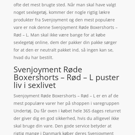
ofte det mest brugte sted. Når man skal have valgt
noget sexlegetøj, kommer der nogle rigtig lækre
produkter fra Svenjoyment og den mest populære
vare er nok denne Svenjoyment Røde Boxershorts –
Rød – L. Man skal ikke være bange for at købe
sexlegetøj online, dem der pakker din pakke sørger
for at den er neutralt pakket ind, så ingen kan se,
hvad du har bestilt.
Svenjoyment Røde
Boxershorts – Rød – L puster
liv i sexlivet
Svenjoyment Røde Boxershorts – Rød – L er en af de
mest populære varer her på shoppen i varegruppen
Undertøj. Du får oven i købet hele 365 dages returret
der giver dig en god sikkerhed, hvis du alligevel ikke
skal bruge din vare. Den gode service betyder at
rigtig mange i Danmark køber deres Svenjoyment