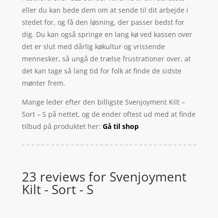
eller du kan bede dem om at sende til dit arbejde i
stedet for, og få den løsning, der passer bedst for
dig. Du kan også springe en lang kø ved kassen over
det er slut med dårlig køkultur og vrissende
mennesker, så ungå de trælse frustrationer over, at
det kan tage så lang tid for folk at finde de sidste
mønter frem.
Mange leder efter den billigste Svenjoyment Kilt –
Sort – S på nettet, og de ender oftest ud med at finde
tilbud på produktet her:
Gå til shop
23 reviews for
Svenjoyment
Kilt - Sort - S