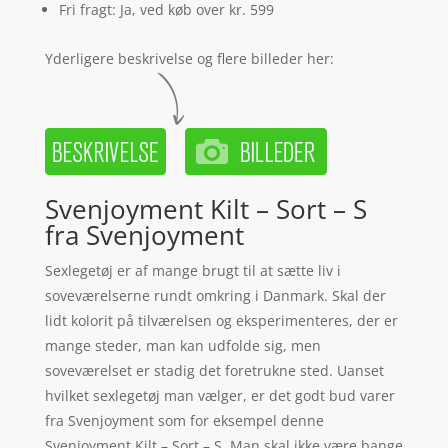
Fri fragt: Ja, ved køb over kr. 599
Yderligere beskrivelse og flere billeder her:
Svenjoyment Kilt – Sort – S
fra Svenjoyment
Sexlegetøj er af mange brugt til at sætte liv i
soveværelserne rundt omkring i Danmark. Skal der
lidt kolorit på tilværelsen og eksperimenteres, der er
mange steder, man kan udfolde sig, men
soveværelset er stadig det foretrukne sted. Uanset
hvilket sexlegetøj man vælger, er det godt bud varer
fra Svenjoyment som for eksempel denne
Svenjoyment Kilt – Sort – S. Man skal ikke være bange