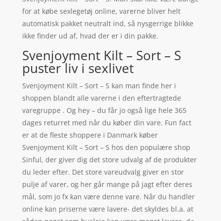
for at købe sexlegetøj online, varerne bliver helt
automatisk pakket neutralt ind, så nysgerrige blikke
ikke finder ud af, hvad der er i din pakke.
Svenjoyment Kilt – Sort – S
puster liv i sexlivet
Svenjoyment Kilt – Sort – S kan man finde her i
shoppen blandt alle varerne i den eftertragtede
varegruppe . Og hey – du får jo også lige hele 365
dages returret med når du køber din vare. Fun fact
er at de fleste shoppere i Danmark køber
Svenjoyment Kilt – Sort – S hos den populære shop
Sinful, der giver dig det store udvalg af de produkter
du leder efter. Det store vareudvalg giver en stor
pulje af varer, og her går mange på jagt efter deres
mål, som jo fx kan være denne vare. Når du handler
online kan priserne være lavere- det skyldes bl.a. at