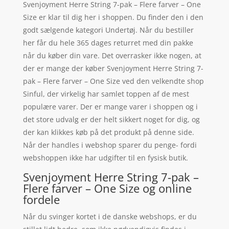
Svenjoyment Herre String 7-pak – Flere farver – One
Size er klar til dig her i shoppen. Du finder den i den
godt sælgende kategori Undertøj. Når du bestiller
her får du hele 365 dages returret med din pakke
når du køber din vare. Det overrasker ikke nogen, at
der er mange der køber Svenjoyment Herre String 7-
pak – Flere farver – One Size ved den velkendte shop
Sinful, der virkelig har samlet toppen af de mest
populære varer. Der er mange varer i shoppen og i
det store udvalg er der helt sikkert noget for dig, og
der kan klikkes køb på det produkt på denne side.
Når der handles i webshop sparer du penge- fordi
webshoppen ikke har udgifter til en fysisk butik.
Svenjoyment Herre String 7-pak –
Flere farver – One Size og online
fordele
Når du svinger kortet i de danske webshops, er du