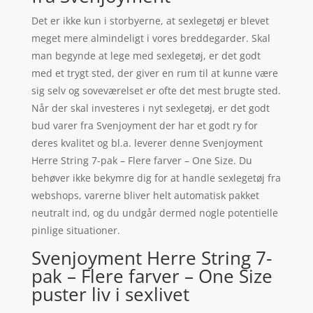
Det er ikke kun i storbyerne, at sexlegetøj er blevet
meget mere almindeligt i vores breddegarder. Skal
man begynde at lege med sexlegetøj, er det godt
med et trygt sted, der giver en rum til at kunne være
sig selv og soveværelset er ofte det mest brugte sted.
Når der skal investeres i nyt sexlegetøj, er det godt
bud varer fra Svenjoyment der har et godt ry for
deres kvalitet og bl.a. leverer denne Svenjoyment
Herre String 7-pak – Flere farver – One Size. Du
behøver ikke bekymre dig for at handle sexlegetøj fra
webshops, varerne bliver helt automatisk pakket
neutralt ind, og du undgår dermed nogle potentielle
pinlige situationer.
Svenjoyment Herre String 7-
pak – Flere farver – One Size
puster liv i sexlivet