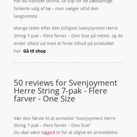
når du handler online, så slip for de sædvanlige
forkerte valg af kø – man vælger altid den
langsomste.
Mange leder efter den billigste Svenjoyment Herre
String 7-pak – Flere farver – One Size på nettet, og de
ender oftest ud med at finde tilbud på produktet
her:
Gå til shop
50 reviews for
Svenjoyment
Herre String 7-pak - Flere
farver - One Size
Vær den første til at anmelde “Svenjoyment Herre
String 7-pak – Flere farver – One Size”
Du skal være
logged in
for at afgive en anmeldelse.