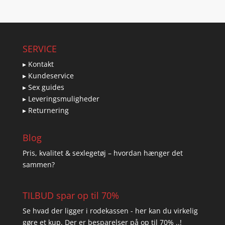
SERVICE
▸ Kontakt
▸ Kundeservice
▸ Sex guides
▸ Leveringsmuligheder
▸ Returnering
Blog
Pris, kvalitet & sexlegetøj – hvordan hænger det
sammen?
TILBUD spar op til 70%
Se hvad der ligger i rodekassen - her kan du virkelig
gøre et kup. Der er besparelser på op til 70% ..!