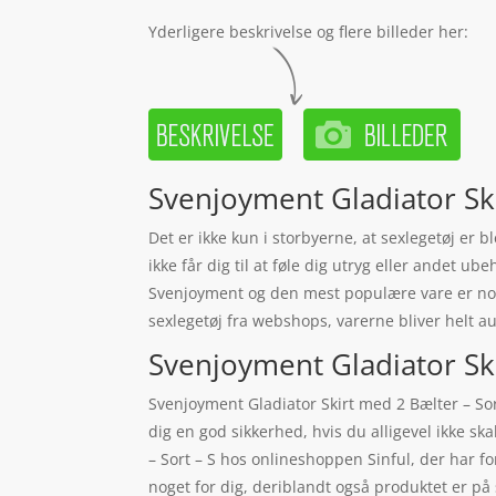
Yderligere beskrivelse og flere billeder her:
Svenjoyment Gladiator Ski
Det er ikke kun i storbyerne, at sexlegetøj er
ikke får dig til at føle dig utryg eller andet ub
Svenjoyment og den mest populære vare er nok
sexlegetøj fra webshops, varerne bliver helt au
Svenjoyment Gladiator Skir
Svenjoyment Gladiator Skirt med 2 Bælter – Sort 
dig en god sikkerhed, hvis du alligevel ikke s
– Sort – S hos onlineshoppen Sinful, der har fo
noget for dig, deriblandt også produktet er p