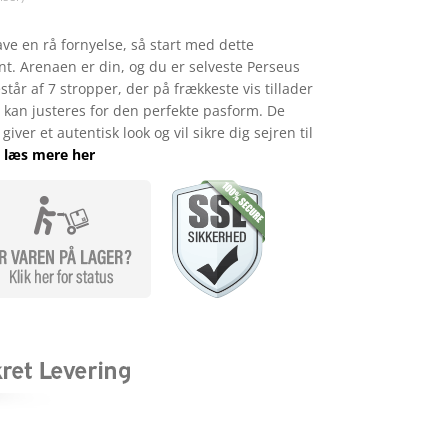
ve en rå fornyelse, så start med dette
nt. Arenaen er din, og du er selveste Perseus
estår af 7 stropper, der på frækkeste vis tillader
r kan justeres for den perfekte pasform. De
iver et autentisk look og vil sikre dig sejren til
…
læs mere her