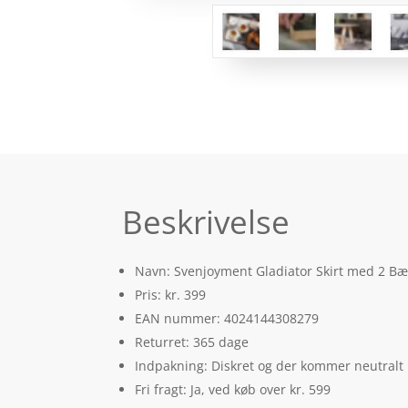
Beskrivelse
Navn: Svenjoyment Gladiator Skirt med 2 Bælt
Pris: kr. 399
EAN nummer: 4024144308279
Returret: 365 dage
Indpakning: Diskret og der kommer neutralt
Fri fragt: Ja, ved køb over kr. 599