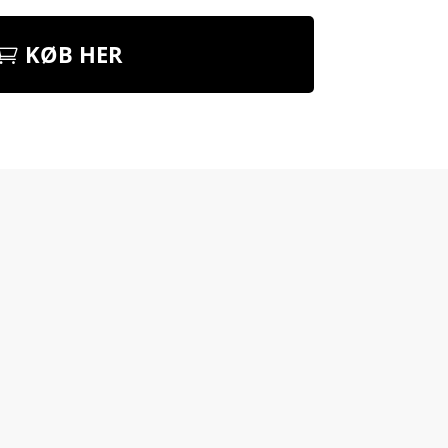
KØB HER