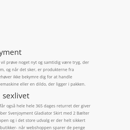
oyment
vil prøve noget nyt og samtidig være tryg, der
llem, og når det sker, er produkterne fra
høver ikke bekymre dig for at handle
emaskine eller en dildo, der ligger i pakken.
 sexlivet
 får også hele hele 365 dages returret der giver
køber Svenjoyment Gladiator Skirt med 2 Bælter
pen og i det store udvalg er der helt sikkert
 i butikker- når webshoppen sparer de penge