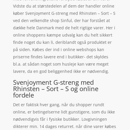
Vidste du at størstedelen af dem der handler online
køber Svenjoyment G-streng med Rhinsten – Sort – S
ved den velkendte shop Sinful, der har forstået at
dække hele Danmark med de helt rigtige varer. Her i
online shoppens kæmpe udvalg kan du helt sikkert
finde noget du kan li, deriblandt også produktet er
på siden. Købes der ind i online webshops kan
priserne findes lavere end i butikker- det skyldes
bl.a. at sådan noget som husleje kan være meget
lavere, da en god beliggenhed ikke er nødvendig.
Svenjoyment G-streng med
Rhinsten – Sort – S og online
fordele
Det er faktisk hver gang, når du shopper rundt
online, er betingelserne lidt gunstigere, som du ikke
nødvendigvis får i fysiske butikker. Lovgivningen
dikterer min. 14 dages returret. når dine varer købes