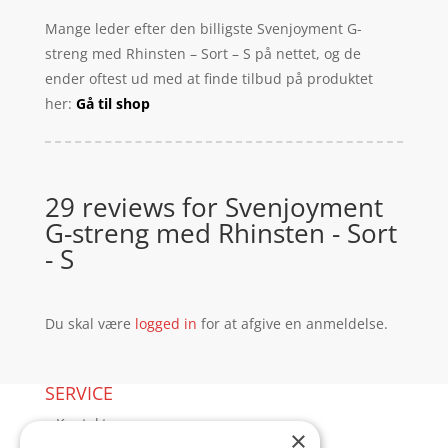
Mange leder efter den billigste Svenjoyment G-
streng med Rhinsten – Sort – S på nettet, og de
ender oftest ud med at finde tilbud på produktet
her:
Gå til shop
29 reviews for
Svenjoyment
G-streng med Rhinsten - Sort
- S
Du skal være
logged in
for at afgive en anmeldelse.
SERVICE
▸ Kontakt
×
▸ Kundeservice