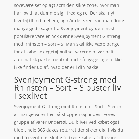
soveværelset oplagt som den sikre zone, hvor man
har lov til at dumme sig i fred og ro. Der skal nyt
legetøj til indimellem, og når det sker, kan man finde
mange gode sager fra Svenjoyment og den mest
populære vare er nok denne Svenjoyment G-streng
med Rhinsten – Sort – S. Man skal ikke være bange
for at købe sexlegetøj online, varerne bliver helt
automatisk pakket neutralt ind, så nysgerrige blikke
ikke finder ud af, hvad der er i din pakke.
Svenjoyment G-streng med
Rhinsten – Sort – S puster liv
i sexlivet
Svenjoyment G-streng med Rhinsten – Sort – S er en
af mange varer her på shoppen og findes i vores
gruppe af varer Undertøj. Du bliver ved købet også
tildelt hele 365 dages returret der sikrer dig, hvis du
mod forventning skulle fortryde købet af din vare.