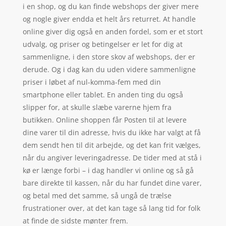
i en shop, og du kan finde webshops der giver mere
og nogle giver endda et helt års returret. At handle
online giver dig også en anden fordel, som er et stort
udvalg, og priser og betingelser er let for dig at
sammenligne, i den store skov af webshops, der er
derude. Og i dag kan du uden videre sammenligne
priser i løbet af nul-komma-fem med din
smartphone eller tablet. En anden ting du også
slipper for, at skulle slæbe varerne hjem fra
butikken. Online shoppen får Posten til at levere
dine varer til din adresse, hvis du ikke har valgt at få
dem sendt hen til dit arbejde, og det kan frit vælges,
når du angiver leveringadresse. De tider med at stå i
kø er længe forbi – i dag handler vi online og så gå
bare direkte til kassen, når du har fundet dine varer,
og betal med det samme, så ungå de trælse
frustrationer over, at det kan tage så lang tid for folk
at finde de sidste mønter frem.