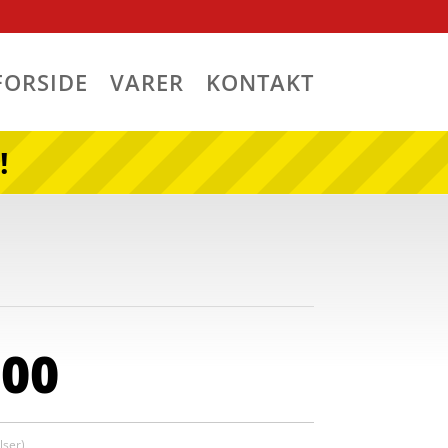
FORSIDE
VARER
KONTAKT
!
,00
ser)