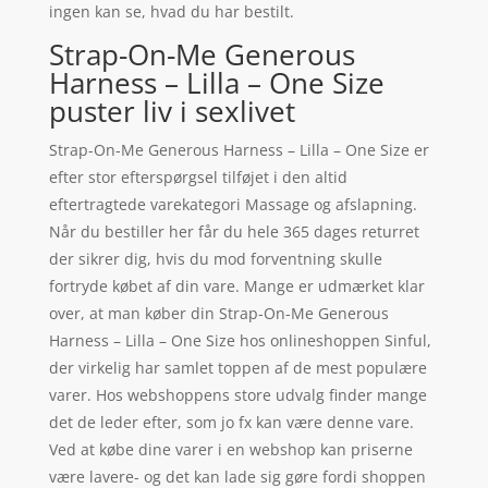
ingen kan se, hvad du har bestilt.
Strap-On-Me Generous
Harness – Lilla – One Size
puster liv i sexlivet
Strap-On-Me Generous Harness – Lilla – One Size er
efter stor efterspørgsel tilføjet i den altid
eftertragtede varekategori Massage og afslapning.
Når du bestiller her får du hele 365 dages returret
der sikrer dig, hvis du mod forventning skulle
fortryde købet af din vare. Mange er udmærket klar
over, at man køber din Strap-On-Me Generous
Harness – Lilla – One Size hos onlineshoppen Sinful,
der virkelig har samlet toppen af de mest populære
varer. Hos webshoppens store udvalg finder mange
det de leder efter, som jo fx kan være denne vare.
Ved at købe dine varer i en webshop kan priserne
være lavere- og det kan lade sig gøre fordi shoppen