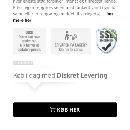
hver eneste stød forbliver intenst og tilfredsstillende.
Efter legen rengøres selen med lunkent vand ogmild
sæbe eller et rengøringsmiddel til sexlegetøj. …
læs
mere her
KØB HER