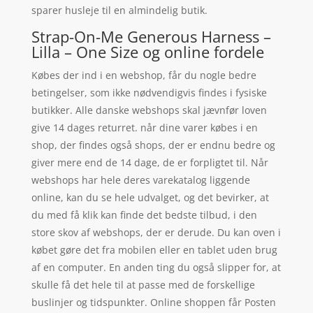
sparer husleje til en almindelig butik.
Strap-On-Me Generous Harness –
Lilla – One Size og online fordele
Købes der ind i en webshop, får du nogle bedre
betingelser, som ikke nødvendigvis findes i fysiske
butikker. Alle danske webshops skal jævnfør loven
give 14 dages returret. når dine varer købes i en
shop, der findes også shops, der er endnu bedre og
giver mere end de 14 dage, de er forpligtet til. Når
webshops har hele deres varekatalog liggende
online, kan du se hele udvalget, og det bevirker, at
du med få klik kan finde det bedste tilbud, i den
store skov af webshops, der er derude. Du kan oven i
købet gøre det fra mobilen eller en tablet uden brug
af en computer. En anden ting du også slipper for, at
skulle få det hele til at passe med de forskellige
buslinjer og tidspunkter. Online shoppen får Posten