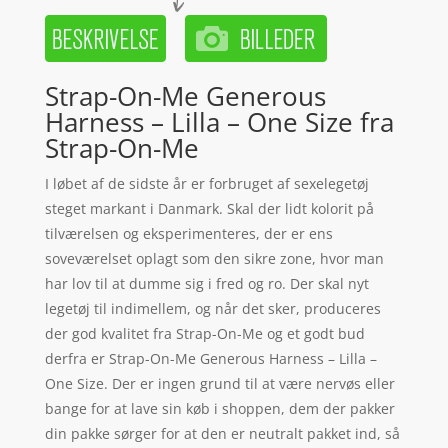
Strap-On-Me Generous
Harness – Lilla – One Size fra
Strap-On-Me
I løbet af de sidste år er forbruget af sexelegetøj
steget markant i Danmark. Skal der lidt kolorit på
tilværelsen og eksperimenteres, der er ens
soveværelset oplagt som den sikre zone, hvor man
har lov til at dumme sig i fred og ro. Der skal nyt
legetøj til indimellem, og når det sker, produceres
der god kvalitet fra Strap-On-Me og et godt bud
derfra er Strap-On-Me Generous Harness – Lilla –
One Size. Der er ingen grund til at være nervøs eller
bange for at lave sin køb i shoppen, dem der pakker
din pakke sørger for at den er neutralt pakket ind, så