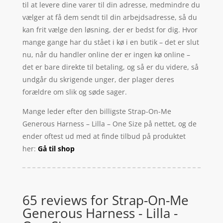
til at levere dine varer til din adresse, medmindre du
vælger at få dem sendt til din arbejdsadresse, så du
kan frit vælge den løsning, der er bedst for dig. Hvor
mange gange har du stået i kø i en butik – det er slut
nu, når du handler online der er ingen kø online –
det er bare direkte til betaling, og så er du videre, så
undgår du skrigende unger, der plager deres
forældre om slik og søde sager.
Mange leder efter den billigste Strap-On-Me
Generous Harness – Lilla – One Size på nettet, og de
ender oftest ud med at finde tilbud på produktet
her:
Gå til shop
65 reviews for
Strap-On-Me
Generous Harness - Lilla -