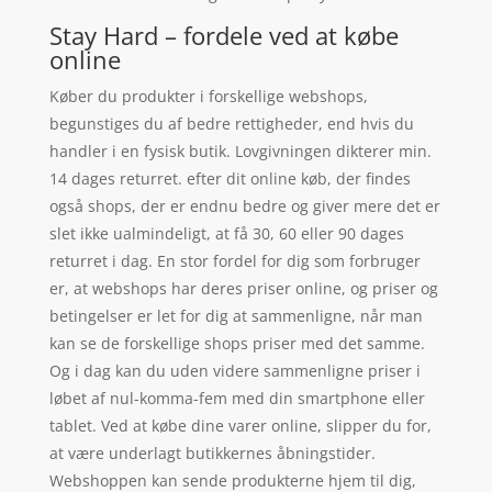
Stay Hard – fordele ved at købe
online
Køber du produkter i forskellige webshops,
begunstiges du af bedre rettigheder, end hvis du
handler i en fysisk butik. Lovgivningen dikterer min.
14 dages returret. efter dit online køb, der findes
også shops, der er endnu bedre og giver mere det er
slet ikke ualmindeligt, at få 30, 60 eller 90 dages
returret i dag. En stor fordel for dig som forbruger
er, at webshops har deres priser online, og priser og
betingelser er let for dig at sammenligne, når man
kan se de forskellige shops priser med det samme.
Og i dag kan du uden videre sammenligne priser i
løbet af nul-komma-fem med din smartphone eller
tablet. Ved at købe dine varer online, slipper du for,
at være underlagt butikkernes åbningstider.
Webshoppen kan sende produkterne hjem til dig,