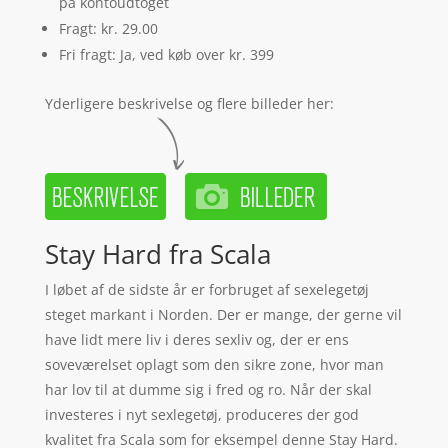
på kontoudtoget
Fragt: kr. 29.00
Fri fragt: Ja, ved køb over kr. 399
Yderligere beskrivelse og flere billeder her:
Stay Hard fra Scala
I løbet af de sidste år er forbruget af sexelegetøj
steget markant i Norden. Der er mange, der gerne vil
have lidt mere liv i deres sexliv og, der er ens
soveværelset oplagt som den sikre zone, hvor man
har lov til at dumme sig i fred og ro. Når der skal
investeres i nyt sexlegetøj, produceres der god
kvalitet fra Scala som for eksempel denne Stay Hard.