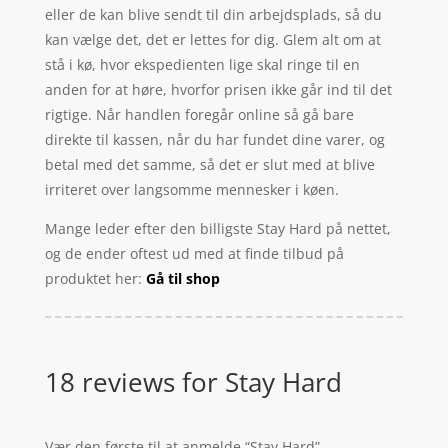
eller de kan blive sendt til din arbejdsplads, så du
kan vælge det, det er lettes for dig. Glem alt om at
stå i kø, hvor ekspedienten lige skal ringe til en
anden for at høre, hvorfor prisen ikke går ind til det
rigtige. Når handlen foregår online så gå bare
direkte til kassen, når du har fundet dine varer, og
betal med det samme, så det er slut med at blive
irriteret over langsomme mennesker i køen.
Mange leder efter den billigste Stay Hard på nettet,
og de ender oftest ud med at finde tilbud på
produktet her:
Gå til shop
18 reviews for
Stay Hard
Vær den første til at anmelde “Stay Hard”