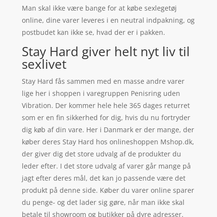
Man skal ikke være bange for at købe sexlegetøj
online, dine varer leveres i en neutral indpakning, og
postbudet kan ikke se, hvad der er i pakken.
Stay Hard giver helt nyt liv til
sexlivet
Stay Hard fås sammen med en masse andre varer
lige her i shoppen i varegruppen Penisring uden
Vibration. Der kommer hele hele 365 dages returret
som er en fin sikkerhed for dig, hvis du nu fortryder
dig køb af din vare. Her i Danmark er der mange, der
køber deres Stay Hard hos onlineshoppen Mshop.dk,
der giver dig det store udvalg af de produkter du
leder efter. I det store udvalg af varer går mange på
jagt efter deres mål, det kan jo passende være det
produkt på denne side. Køber du varer online sparer
du penge- og det lader sig gøre, når man ikke skal
betale til showroom og butikker på dyre adresser.