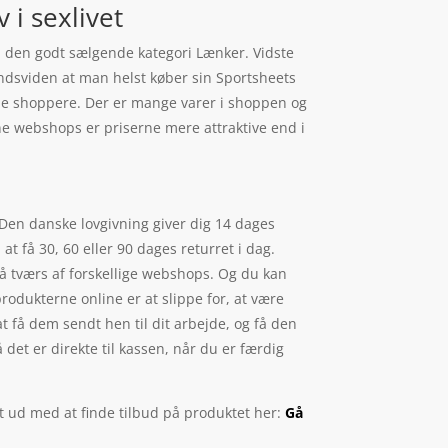
 i sexlivet
 den godt sælgende kategori Lænker. Vidste
mandsviden at man helst køber sin Sportsheets
ne shoppere. Der er mange varer i shoppen og
line webshops er priserne mere attraktive end i
. Den danske lovgivning giver dig 14 dages
t få 30, 60 eller 90 dages returret i dag.
på tværs af forskellige webshops. Og du kan
rodukterne online er at slippe for, at være
t få dem sendt hen til dit arbejde, og få den
å det er direkte til kassen, når du er færdig
t ud med at finde tilbud på produktet her:
Gå