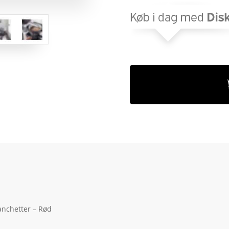
anchetter – Rød