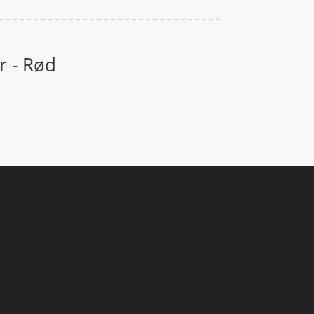
r - Rød