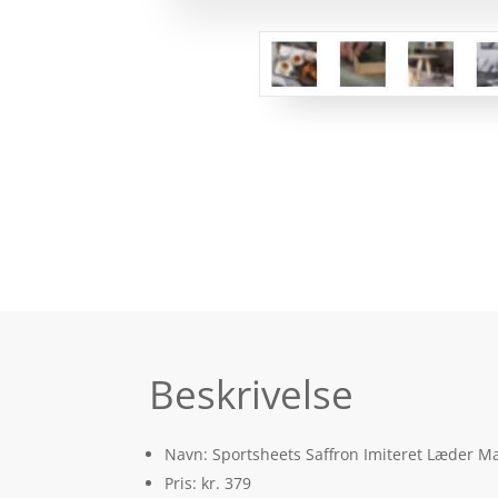
Beskrivelse
Navn: Sportsheets Saffron Imiteret Læder M
Pris: kr. 379