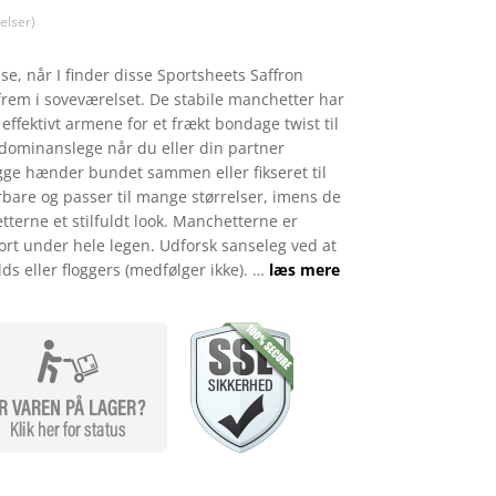
lser)
e, når I finder disse Sportsheets Saffron
frem i soveværelset. De stabile manchetter har
 effektivt armene for et frækt bondage twist til
 dominanslege når du eller din partner
gge hænder bundet sammen eller fikseret til
bare og passer til mange størrelser, imens de
tterne et stilfuldt look. Manchetterne er
rt under hele legen. Udforsk sanseleg ved at
 eller floggers (medfølger ikke). …
læs mere