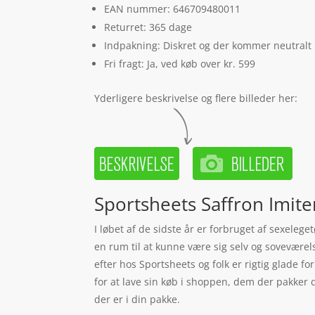
EAN nummer: 646709480011
Returret: 365 dage
Indpakning: Diskret og der kommer neutralt
Fri fragt: Ja, ved køb over kr. 599
Yderligere beskrivelse og flere billeder her:
Sportsheets Saffron Imit
I løbet af de sidste år er forbruget af sexelege
en rum til at kunne være sig selv og soveværels
efter hos Sportsheets og folk er rigtig glade 
for at lave sin køb i shoppen, dem der pakker d
der er i din pakke.