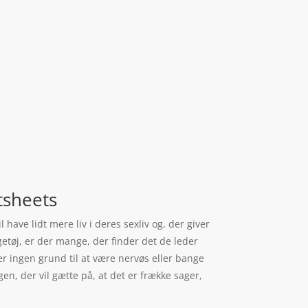
tsheets
have lidt mere liv i deres sexliv og, der giver
getøj, er der mange, der finder det de leder
er ingen grund til at være nervøs eller bange
en, der vil gætte på, at det er frække sager,