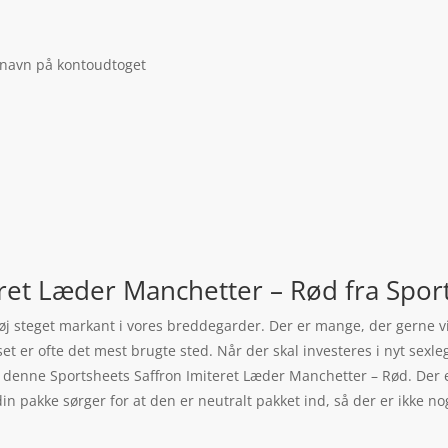
 navn på kontoudtoget
eret Læder Manchetter – Rød fra Spor
tøj steget markant i vores breddegarder. Der er mange, der gerne vil 
et er ofte det mest brugte sted. Når der skal investeres i nyt sexle
for denne Sportsheets Saffron Imiteret Læder Manchetter – Rød. Der 
in pakke sørger for at den er neutralt pakket ind, så der er ikke nog