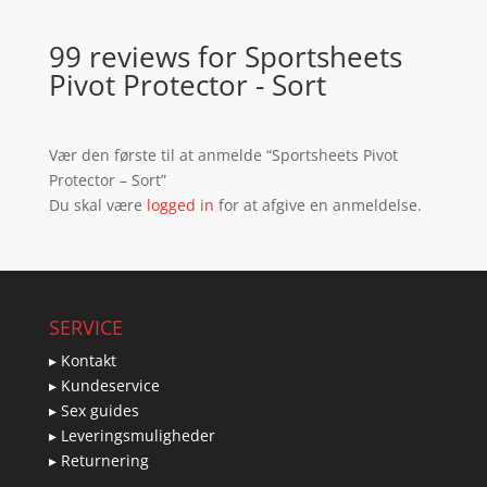
99 reviews for
Sportsheets
Pivot Protector - Sort
Vær den første til at anmelde “Sportsheets Pivot
Protector – Sort”
Du skal være
logged in
for at afgive en anmeldelse.
SERVICE
▸ Kontakt
▸ Kundeservice
▸ Sex guides
▸ Leveringsmuligheder
▸ Returnering