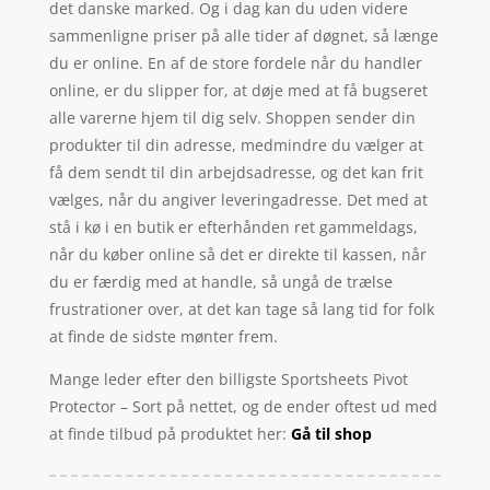
det danske marked. Og i dag kan du uden videre
sammenligne priser på alle tider af døgnet, så længe
du er online. En af de store fordele når du handler
online, er du slipper for, at døje med at få bugseret
alle varerne hjem til dig selv. Shoppen sender din
produkter til din adresse, medmindre du vælger at
få dem sendt til din arbejdsadresse, og det kan frit
vælges, når du angiver leveringadresse. Det med at
stå i kø i en butik er efterhånden ret gammeldags,
når du køber online så det er direkte til kassen, når
du er færdig med at handle, så ungå de trælse
frustrationer over, at det kan tage så lang tid for folk
at finde de sidste mønter frem.
Mange leder efter den billigste Sportsheets Pivot
Protector – Sort på nettet, og de ender oftest ud med
at finde tilbud på produktet her:
Gå til shop