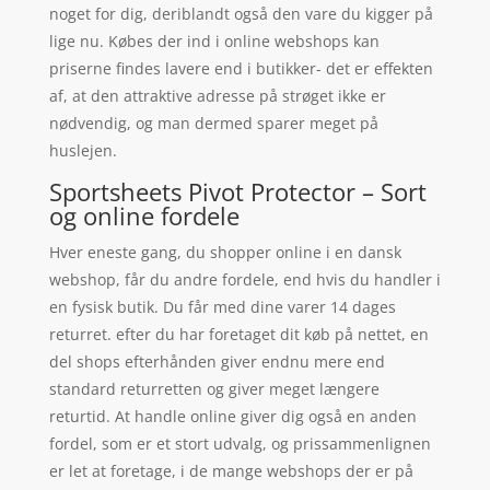
noget for dig, deriblandt også den vare du kigger på
lige nu. Købes der ind i online webshops kan
priserne findes lavere end i butikker- det er effekten
af, at den attraktive adresse på strøget ikke er
nødvendig, og man dermed sparer meget på
huslejen.
Sportsheets Pivot Protector – Sort
og online fordele
Hver eneste gang, du shopper online i en dansk
webshop, får du andre fordele, end hvis du handler i
en fysisk butik. Du får med dine varer 14 dages
returret. efter du har foretaget dit køb på nettet, en
del shops efterhånden giver endnu mere end
standard returretten og giver meget længere
returtid. At handle online giver dig også en anden
fordel, som er et stort udvalg, og prissammenlignen
er let at foretage, i de mange webshops der er på