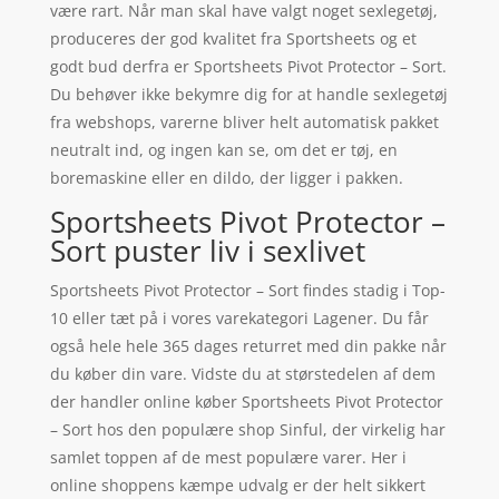
være rart. Når man skal have valgt noget sexlegetøj,
produceres der god kvalitet fra Sportsheets og et
godt bud derfra er Sportsheets Pivot Protector – Sort.
Du behøver ikke bekymre dig for at handle sexlegetøj
fra webshops, varerne bliver helt automatisk pakket
neutralt ind, og ingen kan se, om det er tøj, en
boremaskine eller en dildo, der ligger i pakken.
Sportsheets Pivot Protector –
Sort puster liv i sexlivet
Sportsheets Pivot Protector – Sort findes stadig i Top-
10 eller tæt på i vores varekategori Lagener. Du får
også hele hele 365 dages returret med din pakke når
du køber din vare. Vidste du at størstedelen af dem
der handler online køber Sportsheets Pivot Protector
– Sort hos den populære shop Sinful, der virkelig har
samlet toppen af de mest populære varer. Her i
online shoppens kæmpe udvalg er der helt sikkert