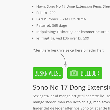
Navn: Sono No 17 Dong Extension Penis Slee
Pris: kr. 299
EAN nummer: 8714273578716
Returret: 365 dage
Indpakning: Diskret og der kommer neutralt
Fri fragt: Ja, ved køb over kr. 599
Yderligere beskrivelse og flere billeder her:
Sono No 17 Dong Extensio
Sexlegetøj er af mange brugt til at sætte liv i
mange steder, man kan udfolde sig, men sovevær
finder det de leder efter hos Sono og et af de