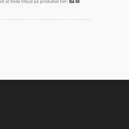
ed at finde tilbud på produktet her:
Gå til