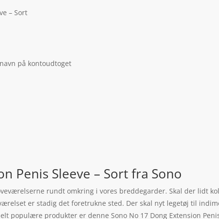
ve – Sort
 navn på kontoudtoget
n Penis Sleeve – Sort fra Sono
 soveværelserne rundt omkring i vores breddegarder. Skal der lidt ko
elset er stadig det foretrukne sted. Der skal nyt legetøj til indim
 helt populære produkter er denne Sono No 17 Dong Extension Penis 