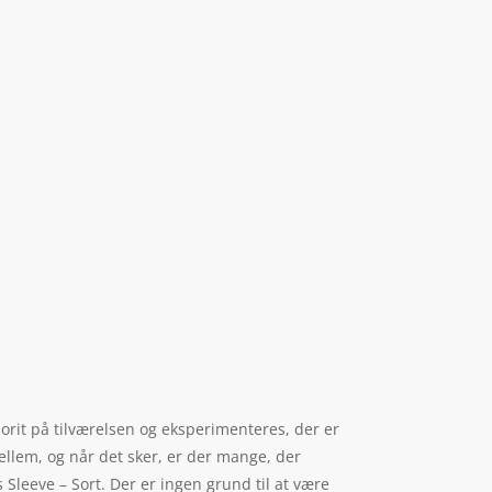
lorit på tilværelsen og eksperimenteres, der er
ellem, og når det sker, er der mange, der
Sleeve – Sort. Der er ingen grund til at være