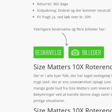
Returret: 365 dage
Indpakning: Diskret og der kommer neutralt
Fri fragt: Ja, ved køb over kr. 599
Yderligere beskrivelse og flere billeder her:
Size Matters 10X Roterend
Der er i alle byer folk, der har taget sexleget
trygt sted, der er ens soveværelset oplagt som 
mange gode bud fra Size Matters som leverer k
Bekymringer ved at handle denne slags varer o
pinlige situationer.
Size Matters 10X Roterende