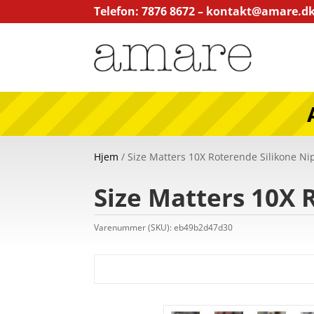
Telefon: 7876 8672 –
kontakt@amare.d
Hjem
/ Size Matters 10X Roterende Silikone Ni
Size Matters 10X 
Varenummer (SKU):
eb49b2d47d30