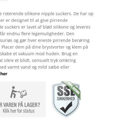
 roterende silikone nipple suckers. De har op
er er designet til at give pirrende
 suckers er lavet af blød silikone og leveres
 får endnu flere legemuligheder. Den
ksuriøs og gør hver eneste pirrende berøring
 Placer dem på dine brystvorter og klem på
t skabe et vakuum mod huden. Brug en
 sikre et blidt, sensuelt tryk omkring
ed varmt vand og mild sæbe eller
 her