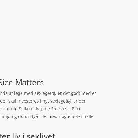
Size Matters
gynde at lege med sexlegetøj, er det godt med et
er skal investeres i nyt sexlegetøj, er der
terende Silikone Nipple Suckers – Pink.
akning, og du undgår dermed nogle potentielle
r liv i sexlivet