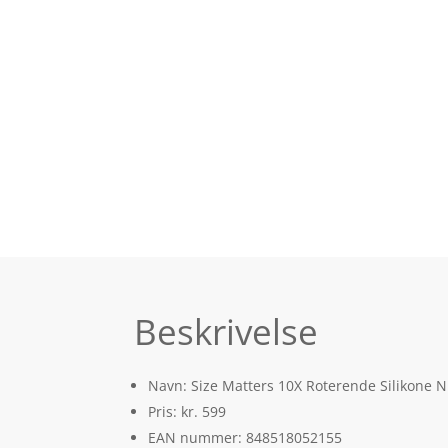
Beskrivelse
Navn: Size Matters 10X Roterende Silikone N
Pris: kr. 599
EAN nummer: 848518052155