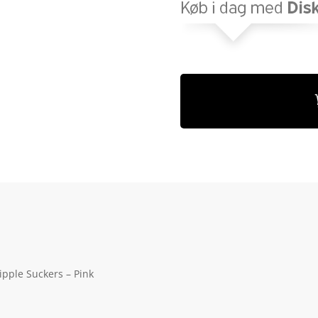
ipple Suckers – Pink