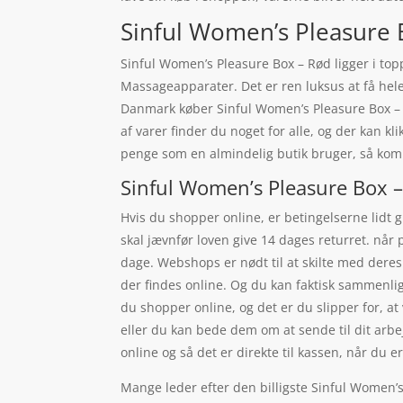
Sinful Women’s Pleasure Bo
Sinful Women’s Pleasure Box – Rød ligger i to
Massageapparater. Det er ren luksus at få hele 3
Danmark køber Sinful Women’s Pleasure Box – R
af varer finder du noget for alle, og der kan 
penge som en almindelig butik bruger, så komm
Sinful Women’s Pleasure Box –
Hvis du shopper online, er betingelserne lidt 
skal jævnfør loven give 14 dages returret. når
dage. Webshops er nødt til at skilte med dere
der findes online. Og du kan faktisk sammenlig
du shopper online, og det er du slipper for, 
eller du kan bede dem om at sende til dit arbejd
online og så det er direkte til kassen, når du e
Mange leder efter den billigste Sinful Women’s