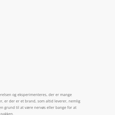
tilværelsen og eksperimenteres, der er mange
, er der er et brand, som altid leverer, nemlig
n grund til at være nervøs eller bange for at
i pakken.