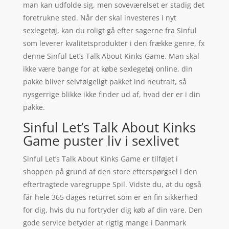
man kan udfolde sig, men soveværelset er stadig det
foretrukne sted. Når der skal investeres i nyt
sexlegetøj, kan du roligt gå efter sagerne fra Sinful
som leverer kvalitetsprodukter i den frække genre, fx
denne Sinful Let’s Talk About Kinks Game. Man skal
ikke være bange for at købe sexlegetøj online, din
pakke bliver selvfølgeligt pakket ind neutralt, så
nysgerrige blikke ikke finder ud af, hvad der er i din
pakke.
Sinful Let’s Talk About Kinks
Game puster liv i sexlivet
Sinful Let’s Talk About Kinks Game er tilføjet i
shoppen på grund af den store efterspørgsel i den
eftertragtede varegruppe Spil. Vidste du, at du også
får hele 365 dages returret som er en fin sikkerhed
for dig, hvis du nu fortryder dig køb af din vare. Den
gode service betyder at rigtig mange i Danmark