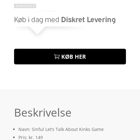
KØB HER
Beskrivelse
Navn: Sinful Let’s Talk About Kinks Game
Pris: kr. 149