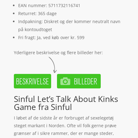
EAN nummer: 5711732116741
Returret: 365 dage
Indpakning: Diskret og der kommer neutralt navn
på kontoudtoget
Fri fragt: Ja, ved køb over kr. 599
Yderligere beskrivelse og flere billeder her:
Sinful Let’s Talk About Kinks
Game fra Sinful
I løbet af de sidste år er forbruget af sexelegetøj
steget markant i Norden. Ofte vil folk gerne prøve
grænser af i sikre rammer, der er mange steder,