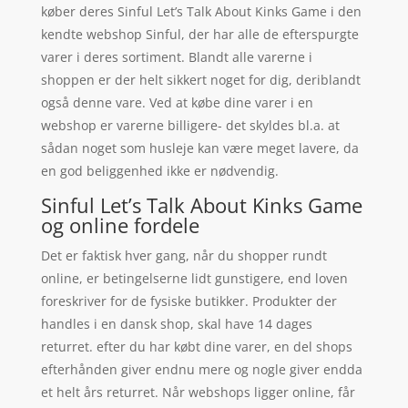
køber deres Sinful Let’s Talk About Kinks Game i den
kendte webshop Sinful, der har alle de efterspurgte
varer i deres sortiment. Blandt alle varerne i
shoppen er der helt sikkert noget for dig, deriblandt
også denne vare. Ved at købe dine varer i en
webshop er varerne billigere- det skyldes bl.a. at
sådan noget som husleje kan være meget lavere, da
en god beliggenhed ikke er nødvendig.
Sinful Let’s Talk About Kinks Game
og online fordele
Det er faktisk hver gang, når du shopper rundt
online, er betingelserne lidt gunstigere, end loven
foreskriver for de fysiske butikker. Produkter der
handles i en dansk shop, skal have 14 dages
returret. efter du har købt dine varer, en del shops
efterhånden giver endnu mere og nogle giver endda
et helt års returret. Når webshops ligger online, får