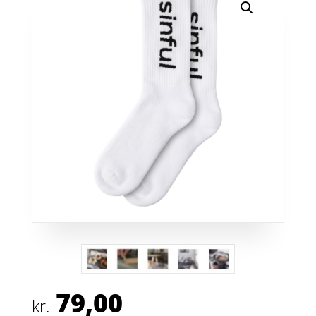
79,00
kr.