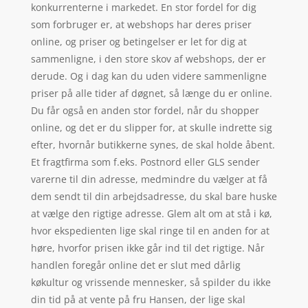
konkurrenterne i markedet. En stor fordel for dig
som forbruger er, at webshops har deres priser
online, og priser og betingelser er let for dig at
sammenligne, i den store skov af webshops, der er
derude. Og i dag kan du uden videre sammenligne
priser på alle tider af døgnet, så længe du er online.
Du får også en anden stor fordel, når du shopper
online, og det er du slipper for, at skulle indrette sig
efter, hvornår butikkerne synes, de skal holde åbent.
Et fragtfirma som f.eks. Postnord eller GLS sender
varerne til din adresse, medmindre du vælger at få
dem sendt til din arbejdsadresse, du skal bare huske
at vælge den rigtige adresse. Glem alt om at stå i kø,
hvor ekspedienten lige skal ringe til en anden for at
høre, hvorfor prisen ikke går ind til det rigtige. Når
handlen foregår online det er slut med dårlig
køkultur og vrissende mennesker, så spilder du ikke
din tid på at vente på fru Hansen, der lige skal