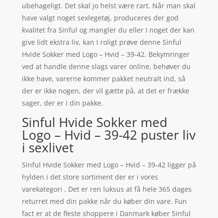
ubehageligt. Det skal jo helst være rart. Når man skal
have valgt noget sexlegetøj, produceres der god
kvalitet fra Sinful og mangler du eller I noget der kan
give lidt ekstra liv, kan I roligt prøve denne Sinful
Hvide Sokker med Logo – Hvid – 39-42. Bekymringer
ved at handle denne slags varer online, behøver du
ikke have, varerne kommer pakket neutralt ind, så
der er ikke nogen, der vil gætte på, at det er frække
sager, der er i din pakke.
Sinful Hvide Sokker med
Logo – Hvid – 39-42 puster liv
i sexlivet
Sinful Hvide Sokker med Logo – Hvid – 39-42 ligger på
hylden i det store sortiment der er i vores
varekategori . Det er ren luksus at få hele 365 dages
returret med din pakke når du køber din vare. Fun
fact er at de fleste shoppere i Danmark køber Sinful