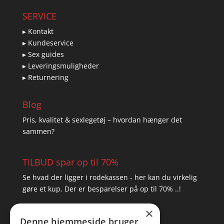
SERVICE
▸ Kontakt
▸ Kundeservice
▸ Sex guides
▸ Leveringsmuligheder
▸ Returnering
Blog
Pris, kvalitet & sexlegetøj – hvordan hænger det
sammen?
TILBUD spar op til 70%
Se hvad der ligger i rodekassen - her kan du virkelig
gøre et kup. Der er besparelser på op til 70% ..!
×
▸ Se tilbuddene her
Denne hjemmeside bruger