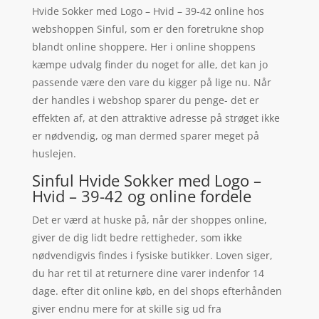
Hvide Sokker med Logo – Hvid – 39-42 online hos
webshoppen Sinful, som er den foretrukne shop
blandt online shoppere. Her i online shoppens
kæmpe udvalg finder du noget for alle, det kan jo
passende være den vare du kigger på lige nu. Når
der handles i webshop sparer du penge- det er
effekten af, at den attraktive adresse på strøget ikke
er nødvendig, og man dermed sparer meget på
huslejen.
Sinful Hvide Sokker med Logo –
Hvid – 39-42 og online fordele
Det er værd at huske på, når der shoppes online,
giver de dig lidt bedre rettigheder, som ikke
nødvendigvis findes i fysiske butikker. Loven siger,
du har ret til at returnere dine varer indenfor 14
dage. efter dit online køb, en del shops efterhånden
giver endnu mere for at skille sig ud fra