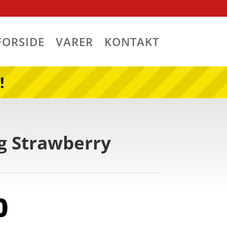
FORSIDE
VARER
KONTAKT
!
ng Strawberry
0