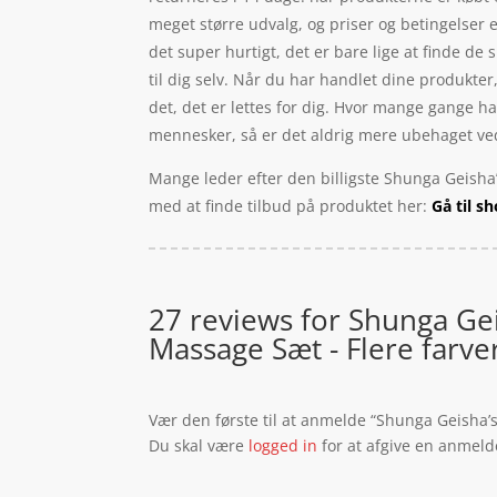
meget større udvalg, og priser og betingelser
det super hurtigt, det er bare lige at finde de
til dig selv. Når du har handlet dine produkte
det, det er lettes for dig. Hvor mange gange ha
mennesker, så er det aldrig mere ubehaget ved a
Mange leder efter den billigste Shunga Geisha’
med at finde tilbud på produktet her:
Gå til s
27 reviews for
Shunga Gei
Massage Sæt - Flere farve
Vær den første til at anmelde “Shunga Geisha’s
Du skal være
logged in
for at afgive en anmeld