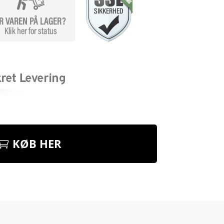
KØB HER