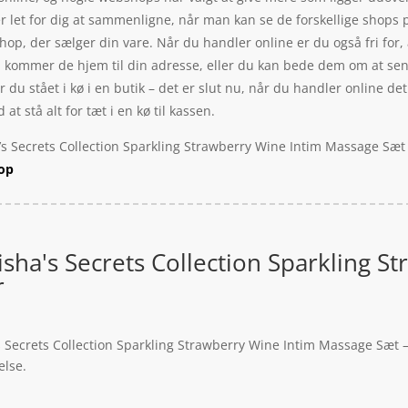
 er let for dig at sammenligne, når man kan se de forskellige sho
 shop, der sælger din vare. Når du handler online er du også fri for
r, kommer de hjem til din adresse, eller du kan bede dem om at sende
r du stået i kø i en butik – det er slut nu, når du handler online de
t stå alt for tæt i en kø til kassen.
s Secrets Collection Sparkling Strawberry Wine Intim Massage Sæt –
hop
sha's Secrets Collection Sparkling S
r
 Secrets Collection Sparkling Strawberry Wine Intim Massage Sæt – 
else.