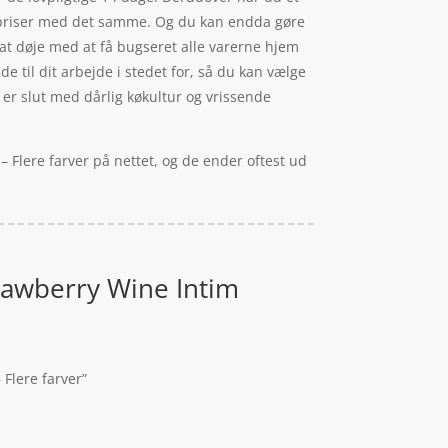
ps priser med det samme. Og du kan endda gøre
, at døje med at få bugseret alle varerne hjem
 til dit arbejde i stedet for, så du kan vælge
t er slut med dårlig køkultur og vrissende
 Flere farver på nettet, og de ender oftest ud
trawberry Wine Intim
Flere farver”