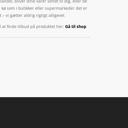
andel, bliver dine varer sendt til dig, eller de
n kø som i butikker eller supermarkeder det er
vi gætter aldrig rigtigt alligevel.
d at finde tilbud på produktet her:
Gå til shop