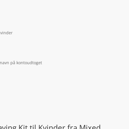
Kvinder
 navn på kontoudtoget
ving Kit til Kvinder fra Mixed