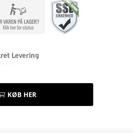
KØB HER