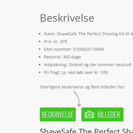
Beskrivelse
Navn: ShaveSafe The Perfect Shaving Kit til 
Pris: kr. 379
EAN nummer: 5700002174994
Returret: 365 dage
Indpakning: Diskret og der kommer neutralt
Fri fragt: Ja, ved køb over kr. 599
Yderligere beskrivelse og flere billeder her:
ShaveSafe The Perfect Sha