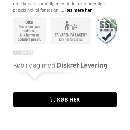
dine kurver, samtidig med at det overlader lige
præcis nok til fantasien. …
læs mere her
KØB HER