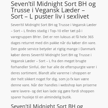
Seven’til Midnight Sort BH og
Trusse i Vegansk Læder –
Sort – L puster liv i sexlivet
Seven’til Midnight Sort BH og Trusse i Vegansk Læder
– Sort – L findes stadig i Top-10 eller tæt på i
varegruppen Bh’er. Det er ren luksus at få hele 365
dages returret med din pakke når du køber din vare.
Den gode service betyder at rigtig mange i Danmark
køber deres Seven’til Midnight Sort BH og Trusse i
Vegansk Læder – Sort – L fra den meget brugte
forhandler Sinful, der har alle de efterspurgte varer i
deres sortiment. Blandt alle varerne i shoppen er
der helt sikkert noget for dig, som jo fx kan være
denne vare. Når der handles i webshop kan priserne
være lavere- og det kan lade sig gøre fordi shoppen
sparer husleje til en almindelig butik.
Seven’til Midnight Sort BH og