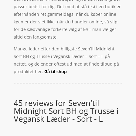
passer bedst for dig. Det med at stå i kø i en butik er
efterhånden ret gammeldags, når du køber online
køen er der slet ikke, når du handler online, så slip
for de sædvanlige forkerte valg af kø – man vælger
altid den langsomste.
Mange leder efter den billigste Seven’til Midnight
Sort BH og Trusse i Vegansk Læder – Sort – L på
nettet, og de ender oftest ud med at finde tilbud på
produktet her:
Gå til shop
45 reviews for
Seven'til
Midnight Sort BH og Trusse i
Vegansk Læder - Sort - L