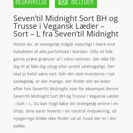
Seven’til Midnight Sort BH og
Trusse i Vegansk Læder –
Sort – L fra Seven’til Midnight
Vidste du, at sexlegetøj indgår naturligt i mere end
halvdelen af alle parforhold i Norden. Ofte vil folk
gerne prøve grænser af i sikre rammer, der ikke får
dig til at føle dig utryg eller andet ubehageligt. Det
skal jo helst være rart. Når der skal investeres i nyt
sexlegetøj, er der mange, der finder det de leder
efter hos Seven’til Midnight som for eksempel denne
Seven’til Midnight Sort BH og Trusse i Vegansk Læder
– Sort – L. Du kan trygt købe dit sexlegetøj online i en
shop, dine varer leveres i en neutral indpakning, så
nysgerrige blikke ikke finder ud af, hvad der er i din
pakke.