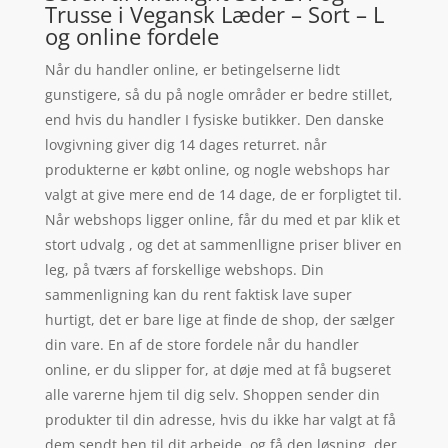
Trusse i Vegansk Læder – Sort – L
og online fordele
Når du handler online, er betingelserne lidt
gunstigere, så du på nogle områder er bedre stillet,
end hvis du handler I fysiske butikker. Den danske
lovgivning giver dig 14 dages returret. når
produkterne er købt online, og nogle webshops har
valgt at give mere end de 14 dage, de er forpligtet til.
Når webshops ligger online, får du med et par klik et
stort udvalg , og det at sammenlligne priser bliver en
leg, på tværs af forskellige webshops. Din
sammenligning kan du rent faktisk lave super
hurtigt, det er bare lige at finde de shop, der sælger
din vare. En af de store fordele når du handler
online, er du slipper for, at døje med at få bugseret
alle varerne hjem til dig selv. Shoppen sender din
produkter til din adresse, hvis du ikke har valgt at få
dem sendt hen til dit arbejde, og få den løsning, der