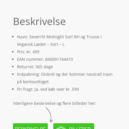
Beskrivelse
Navn: Seven’til Midnight Sort BH og Trusse i
Vegansk Læder – Sort – L
Pris: kr. 499
EAN nummer: 840091744410
Returret: 365 dage
Indpakning: Diskret og der kommer neutralt navn
på kontoudtoget
Fri fragt: Ja, ved køb over kr. 599
Yderligere beskrivelse og flere billeder her: