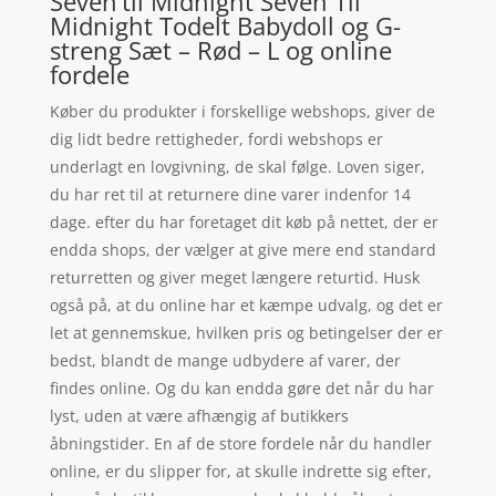
Seven’til Midnight Seven Til
Midnight Todelt Babydoll og G-
streng Sæt – Rød – L og online
fordele
Køber du produkter i forskellige webshops, giver de
dig lidt bedre rettigheder, fordi webshops er
underlagt en lovgivning, de skal følge. Loven siger,
du har ret til at returnere dine varer indenfor 14
dage. efter du har foretaget dit køb på nettet, der er
endda shops, der vælger at give mere end standard
returretten og giver meget længere returtid. Husk
også på, at du online har et kæmpe udvalg, og det er
let at gennemskue, hvilken pris og betingelser der er
bedst, blandt de mange udbydere af varer, der
findes online. Og du kan endda gøre det når du har
lyst, uden at være afhængig af butikkers
åbningstider. En af de store fordele når du handler
online, er du slipper for, at skulle indrette sig efter,