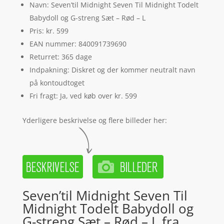
Navn: Seven’til Midnight Seven Til Midnight Todelt
Babydoll og G-streng Sæt – Rød – L
Pris: kr. 599
EAN nummer: 840091739690
Returret: 365 dage
Indpakning: Diskret og der kommer neutralt navn
på kontoudtoget
Fri fragt: Ja, ved køb over kr. 599
Yderligere beskrivelse og flere billeder her:
Seven’til Midnight Seven Til
Midnight Todelt Babydoll og
G-streng Sæt – Rød – L fra