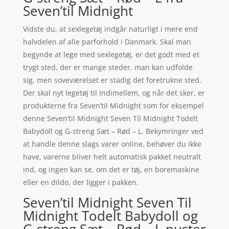
Seven’til Midnight
Vidste du, at sexlegetøj indgår naturligt i mere end
halvdelen af alle parforhold i Danmark. Skal man
begynde at lege med sexlegetøj, er det godt med et
trygt sted, der er mange steder, man kan udfolde
sig, men soveværelset er stadig det foretrukne sted.
Der skal nyt legetøj til indimellem, og når det sker, er
produkterne fra Seven’til Midnight som for eksempel
denne Seven’til Midnight Seven Til Midnight Todelt
Babydoll og G-streng Sæt – Rød – L. Bekymringer ved
at handle denne slags varer online, behøver du ikke
have, varerne bliver helt automatisk pakket neutralt
ind, og ingen kan se, om det er tøj, en boremaskine
eller en dildo, der ligger i pakken.
Seven’til Midnight Seven Til
Midnight Todelt Babydoll og