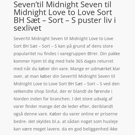
Seven’til Midnight Seven til
Midnight Love to Love Sort
BH Sæt – Sort – S puster liv i
sexlivet
Seven’til Midnight Seven til Midnight Love to Love
Sort BH Sæt – Sort – S kan på grund af dens store
popularitet nu findes i varegruppen Bh’er. Din pakke
kommer hjem til dig med hele 365 dages returret
med når du køber din vare. Mange er udmærket klar
over, at man køber din Seven’til Midnight Seven til
Midnight Love to Love Sort BH Sæt – Sort – S ved den
velkendte shop Sinful, der er blandt de førende i
Norden inden for branchen. I det store udvalg af
varer finder mange det de leder efter, deriblandt
også denne vare. Køber du varer online er priserne
bedre- det skyldes bl.a. at sådan noget som husleje
kan være meget lavere, da en god beliggenhed ikke