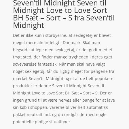
Seven’til Midnight Seven til
Midnight Love to Love Sort
BH Sæt – Sort – S fra Seven’til
Midnight
Det er ikke kun i storbyerne, at sexlegetøj er blevet
meget mere almindeligt i Danmark. Skal man
begynde at lege med sexlegetøj, er det godt med et
trygt sted, der finder mange trygheden i deres eget
soveværelse fantastisk. Når man skal have valgt
noget sexlegetøj, får du rigtig meget for pengene fra
mærket Seven’til Midnight og et af de helt populære
produkter er denne Seven’til Midnight Seven til
Midnight Love to Love Sort BH Sæt – Sort – S. Der er
ingen grund til at være nervøs eller bange for at lave
sin køb i shoppen, varerne bliver helt automatisk
pakket neutralt ind, og du undgår dermed nogle
potentielle pinlige situationer.