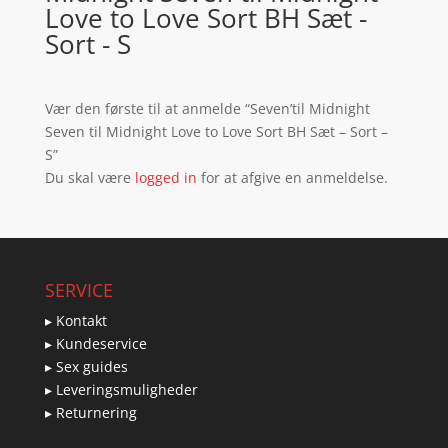
Love to Love Sort BH Sæt -
Sort - S
Vær den første til at anmelde “Seven’til Midnight
Seven til Midnight Love to Love Sort BH Sæt – Sort –
S”
Du skal være
logged in
for at afgive en anmeldelse.
SERVICE
▸ Kontakt
▸ Kundeservice
▸ Sex guides
▸ Leveringsmuligheder
▸ Returnering