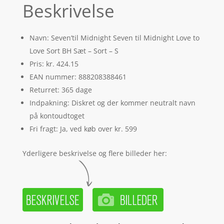
Beskrivelse
Navn: Seven’til Midnight Seven til Midnight Love to
Love Sort BH Sæt – Sort – S
Pris: kr. 424.15
EAN nummer: 888208388461
Returret: 365 dage
Indpakning: Diskret og der kommer neutralt navn
på kontoudtoget
Fri fragt: Ja, ved køb over kr. 599
Yderligere beskrivelse og flere billeder her: