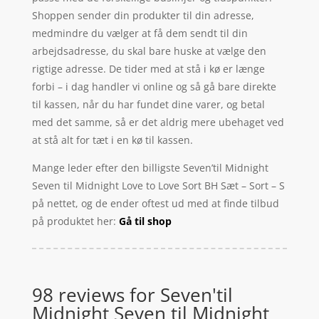
Shoppen sender din produkter til din adresse,
medmindre du vælger at få dem sendt til din
arbejdsadresse, du skal bare huske at vælge den
rigtige adresse. De tider med at stå i kø er længe
forbi – i dag handler vi online og så gå bare direkte
til kassen, når du har fundet dine varer, og betal
med det samme, så er det aldrig mere ubehaget ved
at stå alt for tæt i en kø til kassen.
Mange leder efter den billigste Seven’til Midnight
Seven til Midnight Love to Love Sort BH Sæt – Sort – S
på nettet, og de ender oftest ud med at finde tilbud
på produktet her:
Gå til shop
98 reviews for
Seven'til
Midnight Seven til Midnight