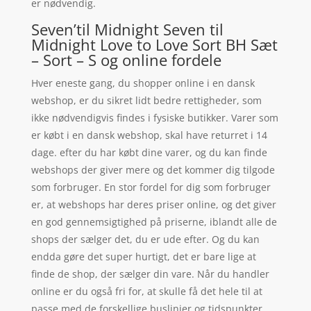
er nødvendig.
Seven’til Midnight Seven til
Midnight Love to Love Sort BH Sæt
– Sort – S og online fordele
Hver eneste gang, du shopper online i en dansk
webshop, er du sikret lidt bedre rettigheder, som
ikke nødvendigvis findes i fysiske butikker. Varer som
er købt i en dansk webshop, skal have returret i 14
dage. efter du har købt dine varer, og du kan finde
webshops der giver mere og det kommer dig tilgode
som forbruger. En stor fordel for dig som forbruger
er, at webshops har deres priser online, og det giver
en god gennemsigtighed på priserne, iblandt alle de
shops der sælger det, du er ude efter. Og du kan
endda gøre det super hurtigt, det er bare lige at
finde de shop, der sælger din vare. Når du handler
online er du også fri for, at skulle få det hele til at
passe med de forskellige buslinjer og tidspunkter.