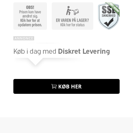
KØB HER