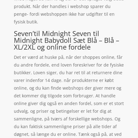
produkt. Når der handles i webshop sparer du
penge- fordi webshoppen ikke har udgifter til en
fysisk butik.
Seven’til Midnight Seven til
Midnight Babydoll Sæt Blå – Blå –
XL/2XL og online fordele
Det er værd at huske på, når der shoppes online, får
du andre fordele, end loven foreskriver for de fysiske
butikker. Loven siger, du har ret til at returnere dine
varer indenfor 14 dage. når produkterne er købt
online, og du kan finde webshops der giver mere og
det kommer dig tilgode som forbruger. At handle
online giver dig også en anden fordel, som er et stort
udvalg, og priser og betingelser er let for dig at
sammenligne, på tværs af forskellige webshops. Og
du kan faktisk sammenligne priser på alle tider af
døgnet, så længe du er online. Tænk også på, at ved