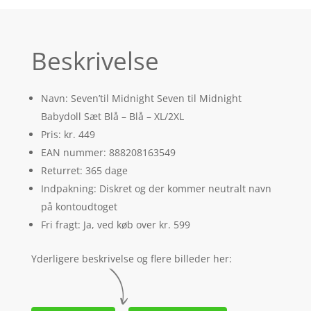
Beskrivelse
Navn: Seven’til Midnight Seven til Midnight
Babydoll Sæt Blå – Blå – XL/2XL
Pris: kr. 449
EAN nummer: 888208163549
Returret: 365 dage
Indpakning: Diskret og der kommer neutralt navn
på kontoudtoget
Fri fragt: Ja, ved køb over kr. 599
Yderligere beskrivelse og flere billeder her: