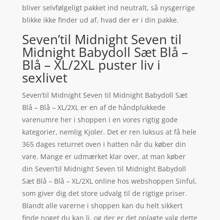
bliver selvfølgeligt pakket ind neutralt, så nysgerrige
blikke ikke finder ud af, hvad der er i din pakke.
Seven’til Midnight Seven til
Midnight Babydoll Sæt Blå –
Blå – XL/2XL puster liv i
sexlivet
Seven’til Midnight Seven til Midnight Babydoll Sæt
Blå – Blå – XL/2XL er en af de håndplukkede
varenumre her i shoppen i en vores rigtig gode
kategorier, nemlig Kjoler. Det er ren luksus at få hele
365 dages returret oven i hatten når du køber din
vare. Mange er udmærket klar over, at man køber
din Seven’til Midnight Seven til Midnight Babydoll
Sæt Blå – Blå – XL/2XL online hos webshoppen Sinful,
som giver dig det store udvalg til de rigtige priser.
Blandt alle varerne i shoppen kan du helt sikkert
finde noget du kan li, og der er det oplagte valg dette