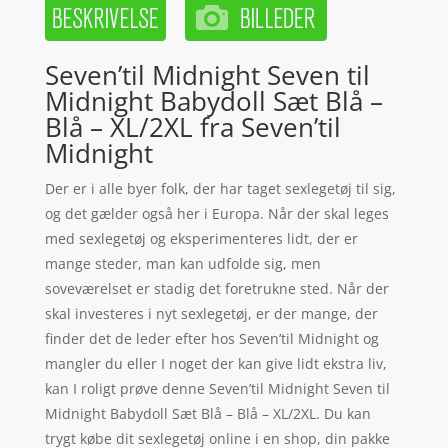
Seven’til Midnight Seven til
Midnight Babydoll Sæt Blå –
Blå – XL/2XL fra Seven’til
Midnight
Der er i alle byer folk, der har taget sexlegetøj til sig,
og det gælder også her i Europa. Når der skal leges
med sexlegetøj og eksperimenteres lidt, der er
mange steder, man kan udfolde sig, men
soveværelset er stadig det foretrukne sted. Når der
skal investeres i nyt sexlegetøj, er der mange, der
finder det de leder efter hos Seven’til Midnight og
mangler du eller I noget der kan give lidt ekstra liv,
kan I roligt prøve denne Seven’til Midnight Seven til
Midnight Babydoll Sæt Blå – Blå – XL/2XL. Du kan
trygt købe dit sexlegetøj online i en shop, din pakke