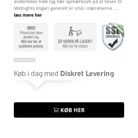
anderledes fræk ryg.Vær opmærksom på at Seven til
Midnights lingeri generelt er små i størrelserne. …
læs mere her
KØB HER