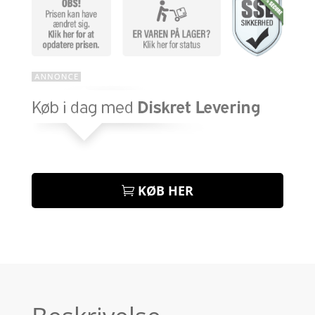
KØB HER