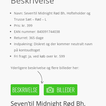
Beskrivelse
Navn: Seven’til Midnight Rød Bh, Hofteholder og
Trusse Sæt – Rød – L
Pris: kr. 399
EAN nummer: 840091744038
Returret: 365 dage
Indpakning: Diskret og der kommer neutralt navn
på kontoudtoget
Fri fragt: Ja, ved køb over kr. 599
Yderligere beskrivelse og flere billeder her:
Seven’til Midnight Rød Bh,