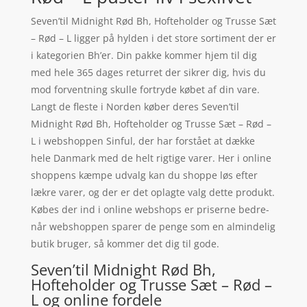
Seven’til Midnight Rød Bh, Hofteholder og Trusse Sæt
– Rød – L ligger på hylden i det store sortiment der er
i kategorien Bh’er. Din pakke kommer hjem til dig
med hele 365 dages returret der sikrer dig, hvis du
mod forventning skulle fortryde købet af din vare.
Langt de fleste i Norden køber deres Seven’til
Midnight Rød Bh, Hofteholder og Trusse Sæt – Rød –
L i webshoppen Sinful, der har forstået at dække
hele Danmark med de helt rigtige varer. Her i online
shoppens kæmpe udvalg kan du shoppe løs efter
lækre varer, og der er det oplagte valg dette produkt.
Købes der ind i online webshops er priserne bedre-
når webshoppen sparer de penge som en almindelig
butik bruger, så kommer det dig til gode.
Seven’til Midnight Rød Bh,
Hofteholder og Trusse Sæt – Rød –
L og online fordele