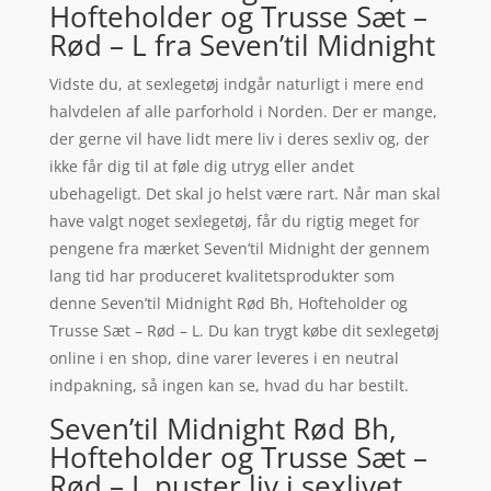
Hofteholder og Trusse Sæt –
Rød – L fra Seven’til Midnight
Vidste du, at sexlegetøj indgår naturligt i mere end
halvdelen af alle parforhold i Norden. Der er mange,
der gerne vil have lidt mere liv i deres sexliv og, der
ikke får dig til at føle dig utryg eller andet
ubehageligt. Det skal jo helst være rart. Når man skal
have valgt noget sexlegetøj, får du rigtig meget for
pengene fra mærket Seven’til Midnight der gennem
lang tid har produceret kvalitetsprodukter som
denne Seven’til Midnight Rød Bh, Hofteholder og
Trusse Sæt – Rød – L. Du kan trygt købe dit sexlegetøj
online i en shop, dine varer leveres i en neutral
indpakning, så ingen kan se, hvad du har bestilt.
Seven’til Midnight Rød Bh,
Hofteholder og Trusse Sæt –
Rød – L puster liv i sexlivet