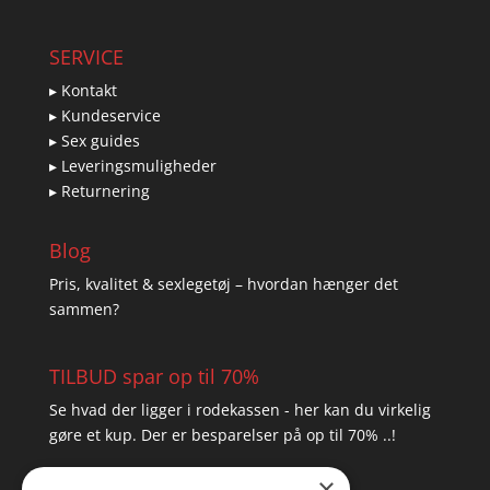
SERVICE
▸ Kontakt
▸ Kundeservice
▸ Sex guides
▸ Leveringsmuligheder
▸ Returnering
Blog
Pris, kvalitet & sexlegetøj – hvordan hænger det
sammen?
TILBUD spar op til 70%
Se hvad der ligger i rodekassen - her kan du virkelig
gøre et kup. Der er besparelser på op til 70% ..!
×
▸ Se tilbuddene her