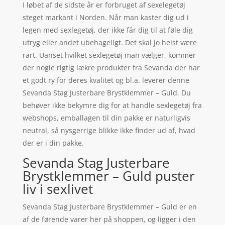
I løbet af de sidste år er forbruget af sexelegetøj
steget markant i Norden. Når man kaster dig ud i
legen med sexlegetøj, der ikke får dig til at føle dig
utryg eller andet ubehageligt. Det skal jo helst være
rart. Uanset hvilket sexlegetøj man vælger, kommer
der nogle rigtig lækre produkter fra Sevanda der har
et godt ry for deres kvalitet og bl.a. leverer denne
Sevanda Stag Justerbare Brystklemmer – Guld. Du
behøver ikke bekymre dig for at handle sexlegetøj fra
webshops, emballagen til din pakke er naturligvis
neutral, så nysgerrige blikke ikke finder ud af, hvad
der er i din pakke.
Sevanda Stag Justerbare
Brystklemmer – Guld puster
liv i sexlivet
Sevanda Stag Justerbare Brystklemmer – Guld er en
af de førende varer her på shoppen, og ligger i den