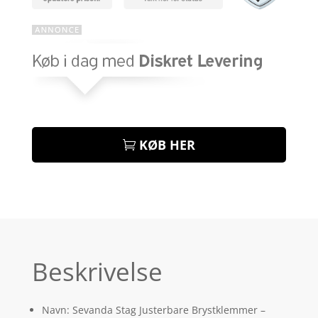
KØB HER
Beskrivelse
Navn: Sevanda Stag Justerbare Brystklemmer –