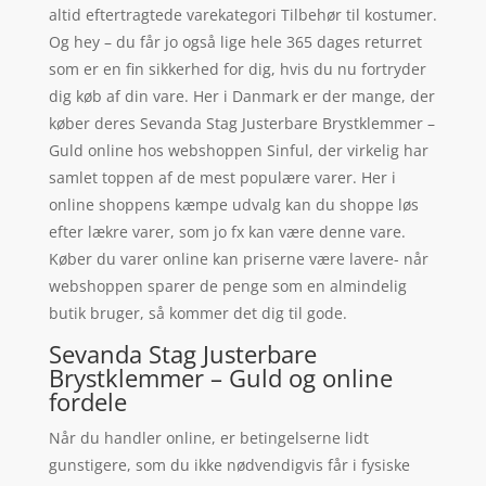
altid eftertragtede varekategori Tilbehør til kostumer.
Og hey – du får jo også lige hele 365 dages returret
som er en fin sikkerhed for dig, hvis du nu fortryder
dig køb af din vare. Her i Danmark er der mange, der
køber deres Sevanda Stag Justerbare Brystklemmer –
Guld online hos webshoppen Sinful, der virkelig har
samlet toppen af de mest populære varer. Her i
online shoppens kæmpe udvalg kan du shoppe løs
efter lækre varer, som jo fx kan være denne vare.
Køber du varer online kan priserne være lavere- når
webshoppen sparer de penge som en almindelig
butik bruger, så kommer det dig til gode.
Sevanda Stag Justerbare
Brystklemmer – Guld og online
fordele
Når du handler online, er betingelserne lidt
gunstigere, som du ikke nødvendigvis får i fysiske