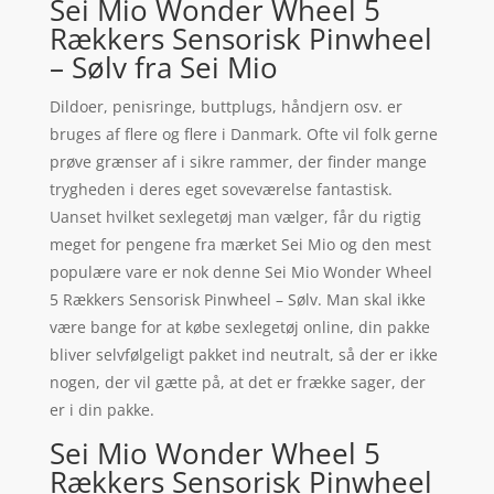
Sei Mio Wonder Wheel 5
Rækkers Sensorisk Pinwheel
– Sølv fra Sei Mio
Dildoer, penisringe, buttplugs, håndjern osv. er
bruges af flere og flere i Danmark. Ofte vil folk gerne
prøve grænser af i sikre rammer, der finder mange
trygheden i deres eget soveværelse fantastisk.
Uanset hvilket sexlegetøj man vælger, får du rigtig
meget for pengene fra mærket Sei Mio og den mest
populære vare er nok denne Sei Mio Wonder Wheel
5 Rækkers Sensorisk Pinwheel – Sølv. Man skal ikke
være bange for at købe sexlegetøj online, din pakke
bliver selvfølgeligt pakket ind neutralt, så der er ikke
nogen, der vil gætte på, at det er frække sager, der
er i din pakke.
Sei Mio Wonder Wheel 5
Rækkers Sensorisk Pinwheel