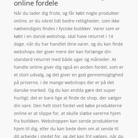
online fordele
Når du lader dig friste, og får købt nogle produkter
online, er du sikret lidt bedre rettigheder, som ikke
nødvendigvis findes i fysiske butikker. Varer som er
købt i en dansk webshop, skal have returret i 14
dage. når du har handlet dine varer, og du kan finde
webshops der giver mere der kan forlænge din
standard returret med både uger og måneder. At
handle online giver dig også en anden fordel, som er
et stort udvalg, og det giver en god gennemsigtighed
på priserne, i de mange webshops der er på det
danske marked. Og du kan endda gøre det super
hurtigt, det er bare lige at finde de shop, der sælger
din vare. Den helt stort fordel ved købe produkterne
online er at slippe for, at skulle slæbe varerne hjem
fra butikken. Webshoppen kan sende produkterne
hjem til dig, eller du kan bede dem om at sende til
dit arbejde i stedet for, og det kan frit vælges, når du