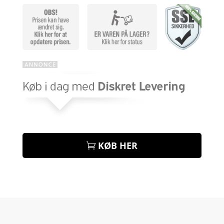
KØB HER