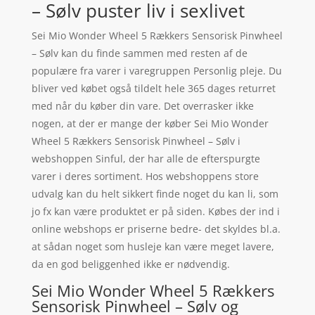
– Sølv puster liv i sexlivet
Sei Mio Wonder Wheel 5 Rækkers Sensorisk Pinwheel
– Sølv kan du finde sammen med resten af de
populære fra varer i varegruppen Personlig pleje. Du
bliver ved købet også tildelt hele 365 dages returret
med når du køber din vare. Det overrasker ikke
nogen, at der er mange der køber Sei Mio Wonder
Wheel 5 Rækkers Sensorisk Pinwheel – Sølv i
webshoppen Sinful, der har alle de efterspurgte
varer i deres sortiment. Hos webshoppens store
udvalg kan du helt sikkert finde noget du kan li, som
jo fx kan være produktet er på siden. Købes der ind i
online webshops er priserne bedre- det skyldes bl.a.
at sådan noget som husleje kan være meget lavere,
da en god beliggenhed ikke er nødvendig.
Sei Mio Wonder Wheel 5 Rækkers
Sensorisk Pinwheel – Sølv og