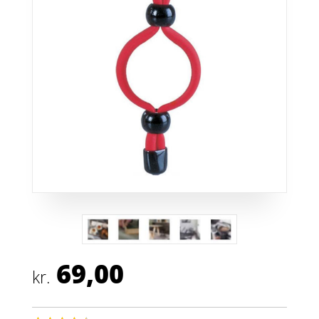
69,00
kr.