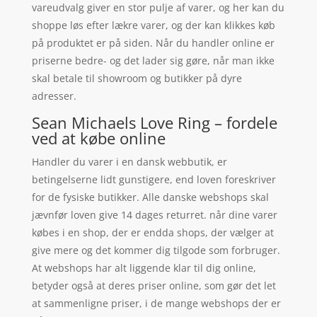
vareudvalg giver en stor pulje af varer, og her kan du
shoppe løs efter lækre varer, og der kan klikkes køb
på produktet er på siden. Når du handler online er
priserne bedre- og det lader sig gøre, når man ikke
skal betale til showroom og butikker på dyre
adresser.
Sean Michaels Love Ring – fordele
ved at købe online
Handler du varer i en dansk webbutik, er
betingelserne lidt gunstigere, end loven foreskriver
for de fysiske butikker. Alle danske webshops skal
jævnfør loven give 14 dages returret. når dine varer
købes i en shop, der er endda shops, der vælger at
give mere og det kommer dig tilgode som forbruger.
At webshops har alt liggende klar til dig online,
betyder også at deres priser online, som gør det let
at sammenligne priser, i de mange webshops der er