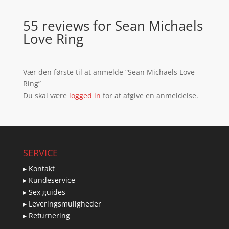
55 reviews for
Sean Michaels
Love Ring
Vær den første til at anmelde “Sean Michaels Love
Ring”
Du skal være
logged in
for at afgive en anmeldelse.
SERVICE
▸ Kontakt
▸ Kundeservice
▸ Sex guides
▸ Leveringsmuligheder
▸ Returnering