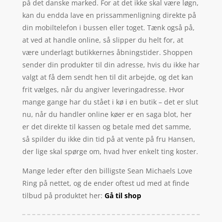
på det danske marked. For at det ikke skal være løgn,
kan du endda lave en prissammenligning direkte på
din mobiltelefon i bussen eller toget. Tænk også på,
at ved at handle online, så slipper du helt for, at
være underlagt butikkernes åbningstider. Shoppen
sender din produkter til din adresse, hvis du ikke har
valgt at få dem sendt hen til dit arbejde, og det kan
frit vælges, når du angiver leveringadresse. Hvor
mange gange har du stået i kø i en butik – det er slut
nu, når du handler online køer er en saga blot, her
er det direkte til kassen og betale med det samme,
så spilder du ikke din tid på at vente på fru Hansen,
der lige skal spørge om, hvad hver enkelt ting koster.
Mange leder efter den billigste Sean Michaels Love
Ring på nettet, og de ender oftest ud med at finde
tilbud på produktet her:
Gå til shop