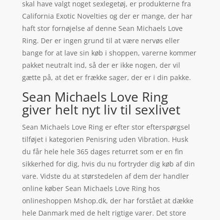
skal have valgt noget sexlegetøj, er produkterne fra
California Exotic Novelties og der er mange, der har
haft stor fornøjelse af denne Sean Michaels Love
Ring. Der er ingen grund til at være nervøs eller
bange for at lave sin køb i shoppen, varerne kommer
pakket neutralt ind, så der er ikke nogen, der vil
gætte på, at det er frække sager, der er i din pakke.
Sean Michaels Love Ring
giver helt nyt liv til sexlivet
Sean Michaels Love Ring er efter stor efterspørgsel
tilføjet i kategorien Penisring uden Vibration. Husk
du får hele hele 365 dages returret som er en fin
sikkerhed for dig, hvis du nu fortryder dig køb af din
vare. Vidste du at størstedelen af dem der handler
online køber Sean Michaels Love Ring hos
onlineshoppen Mshop.dk, der har forstået at dække
hele Danmark med de helt rigtige varer. Det store