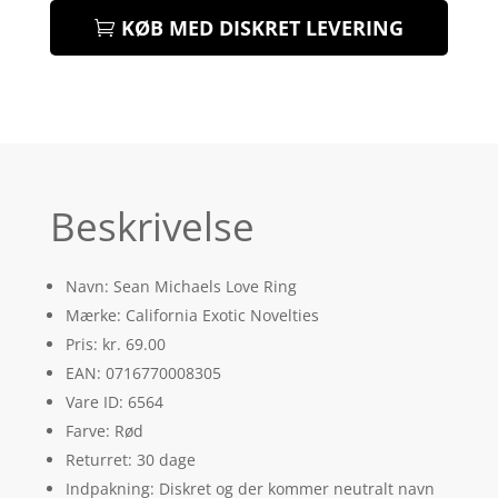
KØB MED DISKRET LEVERING
Beskrivelse
Navn: Sean Michaels Love Ring
Mærke: California Exotic Novelties
Pris: kr. 69.00
EAN: 0716770008305
Vare ID: 6564
Farve: Rød
Returret: 30 dage
Indpakning: Diskret og der kommer neutralt navn