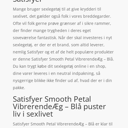
Mange bruger sexlegetøj til at give krydderi til
sexlivet, det gælder også folk i vores breddegarder.
Ofte vil folk gerne prøve grænser af i sikre rammer,
der finder mange trygheden i deres eget
soveværelse fantastisk. Når der skal investeres i nyt
sexlegetøj, er der er et brand, som altid leverer,
nemlig Satisfyer og et af de helt populære produkter
er denne Satisfyer Smooth Petal VibrerendeÆg – Blå.
Du kan trygt købe dit sexlegetøj online i en shop,
dine varer leveres i en neutral indpakning, så
nysgerrige blikke ikke finder ud af, hvad der er i din
pakke.
Satisfyer Smooth Petal
VibrerendeÆg – Blå puster
liv i sexlivet
Satisfyer Smooth Petal VibrerendeÆg – Blå er klar til