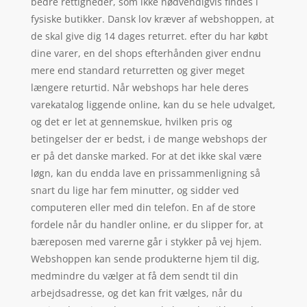
bedre rettigheder, som ikke nødvendigvis findes i
fysiske butikker. Dansk lov kræver af webshoppen, at
de skal give dig 14 dages returret. efter du har købt
dine varer, en del shops efterhånden giver endnu
mere end standard returretten og giver meget
længere returtid. Når webshops har hele deres
varekatalog liggende online, kan du se hele udvalget,
og det er let at gennemskue, hvilken pris og
betingelser der er bedst, i de mange webshops der
er på det danske marked. For at det ikke skal være
løgn, kan du endda lave en prissammenligning så
snart du lige har fem minutter, og sidder ved
computeren eller med din telefon. En af de store
fordele når du handler online, er du slipper for, at
bæreposen med varerne går i stykker på vej hjem.
Webshoppen kan sende produkterne hjem til dig,
medmindre du vælger at få dem sendt til din
arbejdsadresse, og det kan frit vælges, når du