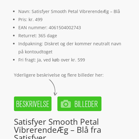
Navn: Satisfyer Smooth Petal VibrerendeÆg – Blå
Pris: kr. 499
EAN nummer: 4061504002743
Returret: 365 dage
Indpakning: Diskret og der kommer neutralt navn
på kontoudtoget
Fri fragt: Ja, ved køb over kr. 599
Yderligere beskrivelse og flere billeder her:
Satisfyer Smooth Petal
VibrerendeÆg – Blå fra
Satisfyer