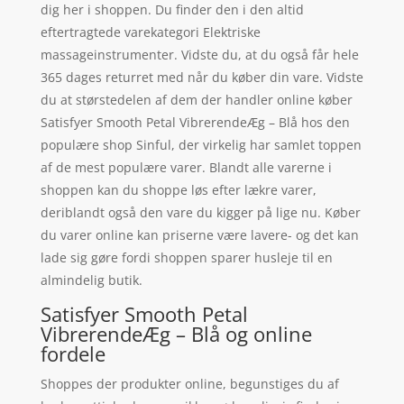
dig her i shoppen. Du finder den i den altid
eftertragtede varekategori Elektriske
massageinstrumenter. Vidste du, at du også får hele
365 dages returret med når du køber din vare. Vidste
du at størstedelen af dem der handler online køber
Satisfyer Smooth Petal VibrerendeÆg – Blå hos den
populære shop Sinful, der virkelig har samlet toppen
af de mest populære varer. Blandt alle varerne i
shoppen kan du shoppe løs efter lækre varer,
deriblandt også den vare du kigger på lige nu. Køber
du varer online kan priserne være lavere- og det kan
lade sig gøre fordi shoppen sparer husleje til en
almindelig butik.
Satisfyer Smooth Petal
VibrerendeÆg – Blå og online
fordele
Shoppes der produkter online, begunstiges du af