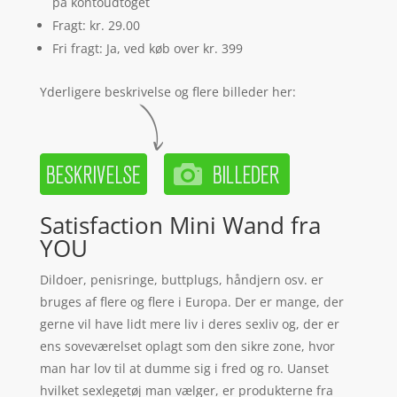
på kontoudtoget
Fragt: kr. 29.00
Fri fragt: Ja, ved køb over kr. 399
Yderligere beskrivelse og flere billeder her:
Satisfaction Mini Wand fra
YOU
Dildoer, penisringe, buttplugs, håndjern osv. er
bruges af flere og flere i Europa. Der er mange, der
gerne vil have lidt mere liv i deres sexliv og, der er
ens soveværelset oplagt som den sikre zone, hvor
man har lov til at dumme sig i fred og ro. Uanset
hvilket sexlegetøj man vælger, er produkterne fra