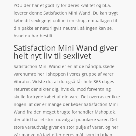
YOU der har et godt ry for deres kvalitet og bl.a.
leverer denne Satisfaction Mini Wand. Du kan trygt
købe dit sexlegetøj online i en shop, emballagen til
din pakke er naturligvis neutral, så ingen kan se,
hvad du har bestilt.
Satisfaction Mini Wand giver
helt nyt liv til sexlivet
Satisfaction Mini Wand er en af de håndplukkede
varenumre her i shoppen i vores gruppe af varer
Vibrator. Vidste du, at du også får hele 365 dages
returret der sikrer dig, hvis du mod forventning
skulle fortryde købet af din vare. Det overrasker ikke
nogen, at der er mange der køber Satisfaction Mini
Wand fra den meget brugte forhandler Mshop.dk,
der altid har et stort udvalg af populære varer. Det
store vareudvalg giver en stor pulje af varer, og her
går mange på jagt efter deres mål, som jo fx kan