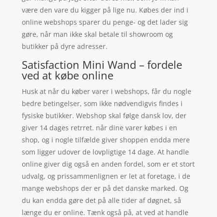
være den vare du kigger på lige nu. Købes der ind i
online webshops sparer du penge- og det lader sig
gøre, når man ikke skal betale til showroom og
butikker på dyre adresser.
Satisfaction Mini Wand – fordele
ved at købe online
Husk at når du køber varer i webshops, får du nogle
bedre betingelser, som ikke nødvendigvis findes i
fysiske butikker. Webshop skal følge dansk lov, der
giver 14 dages retrret. når dine varer købes i en
shop, og i nogle tilfælde giver shoppen endda mere
som ligger udover de lovpligtige 14 dage. At handle
online giver dig også en anden fordel, som er et stort
udvalg, og prissammenlignen er let at foretage, i de
mange webshops der er på det danske marked. Og
du kan endda gøre det på alle tider af døgnet, så
længe du er online. Tænk også på, at ved at handle