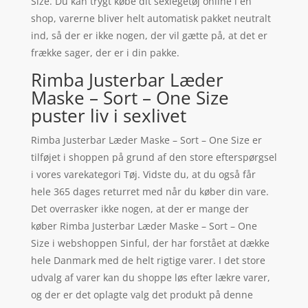
Size. Du kan trygt købe dit sexlegetøj online i en
shop, varerne bliver helt automatisk pakket neutralt
ind, så der er ikke nogen, der vil gætte på, at det er
frække sager, der er i din pakke.
Rimba Justerbar Læder
Maske – Sort – One Size
puster liv i sexlivet
Rimba Justerbar Læder Maske – Sort – One Size er
tilføjet i shoppen på grund af den store efterspørgsel
i vores varekategori Tøj. Vidste du, at du også får
hele 365 dages returret med når du køber din vare.
Det overrasker ikke nogen, at der er mange der
køber Rimba Justerbar Læder Maske – Sort – One
Size i webshoppen Sinful, der har forstået at dække
hele Danmark med de helt rigtige varer. I det store
udvalg af varer kan du shoppe løs efter lækre varer,
og der er det oplagte valg det produkt på denne