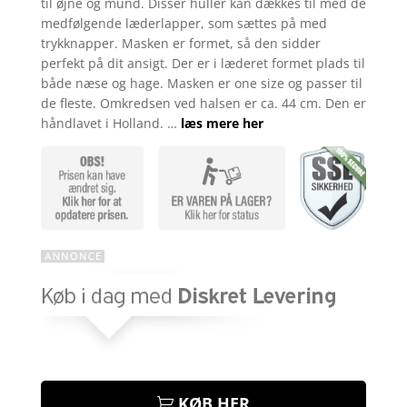
til øjne og mund. Disser huller kan dækkes til med de
medfølgende læderlapper, som sættes på med
trykknapper. Masken er formet, så den sidder
perfekt på dit ansigt. Der er i læderet formet plads til
både næse og hage. Masken er one size og passer til
de fleste. Omkredsen ved halsen er ca. 44 cm. Den er
håndlavet i Holland. …
læs mere her
KØB HER