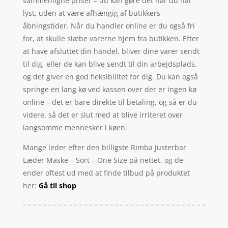
sammenligne priser – du kan gøre det når du har
lyst, uden at være afhængig af butikkers
åbningstider. Når du handler online er du også fri
for, at skulle slæbe varerne hjem fra butikken. Efter
at have afsluttet din handel, bliver dine varer sendt
til dig, eller de kan blive sendt til din arbejdsplads,
og det giver en god fleksibilitet for dig. Du kan også
springe en lang kø ved kassen over der er ingen kø
online – det er bare direkte til betaling, og så er du
videre, så det er slut med at blive irriteret over
langsomme mennesker i køen.
Mange leder efter den billigste Rimba Justerbar
Læder Maske – Sort – One Size på nettet, og de
ender oftest ud med at finde tilbud på produktet
her:
Gå til shop