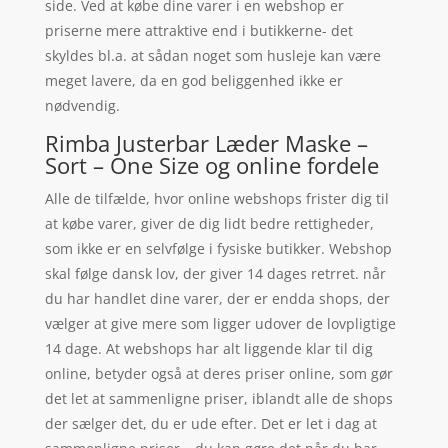
side. Ved at købe dine varer i en webshop er
priserne mere attraktive end i butikkerne- det
skyldes bl.a. at sådan noget som husleje kan være
meget lavere, da en god beliggenhed ikke er
nødvendig.
Rimba Justerbar Læder Maske –
Sort – One Size og online fordele
Alle de tilfælde, hvor online webshops frister dig til
at købe varer, giver de dig lidt bedre rettigheder,
som ikke er en selvfølge i fysiske butikker. Webshop
skal følge dansk lov, der giver 14 dages retrret. når
du har handlet dine varer, der er endda shops, der
vælger at give mere som ligger udover de lovpligtige
14 dage. At webshops har alt liggende klar til dig
online, betyder også at deres priser online, som gør
det let at sammenligne priser, iblandt alle de shops
der sælger det, du er ude efter. Det er let i dag at