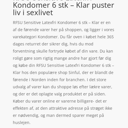
Kondomer 6 stk – Klar puster
liv i sexlivet
RFSU Sensitive Latexfri Kondomer 6 stk – Klar er en
af de førende varer her på shoppen, og ligger i vores
varekategori Kondomer. Du får oven i købet hele 365
dages returret der sikrer dig, hvis du mod
forventning skulle fortryde købet af din vare. Du kan
roligt gøre som rigtig mange andre har gjort før dig
og købe din RFSU Sensitive Latexfri Kondomer 6 stk –
Klar hos den populære shop Sinful, der er blandt de
førende i Norden inden for branchen. I det store
udvalg af varer kan du shoppe løs efter lækre varer,
og der er det oplagte valg produktet er på siden.
Køber du varer online er varerne billigere- det er
effekten af, at den attraktive adresse på strøget ikke
er nødvendig, og man dermed sparer meget på
huslejen.