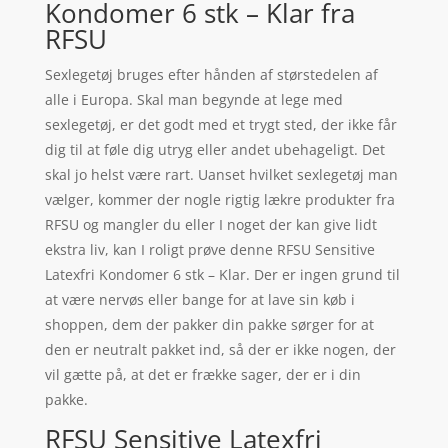
Kondomer 6 stk – Klar fra
RFSU
Sexlegetøj bruges efter hånden af størstedelen af
alle i Europa. Skal man begynde at lege med
sexlegetøj, er det godt med et trygt sted, der ikke får
dig til at føle dig utryg eller andet ubehageligt. Det
skal jo helst være rart. Uanset hvilket sexlegetøj man
vælger, kommer der nogle rigtig lækre produkter fra
RFSU og mangler du eller I noget der kan give lidt
ekstra liv, kan I roligt prøve denne RFSU Sensitive
Latexfri Kondomer 6 stk – Klar. Der er ingen grund til
at være nervøs eller bange for at lave sin køb i
shoppen, dem der pakker din pakke sørger for at
den er neutralt pakket ind, så der er ikke nogen, der
vil gætte på, at det er frække sager, der er i din
pakke.
RFSU Sensitive Latexfri