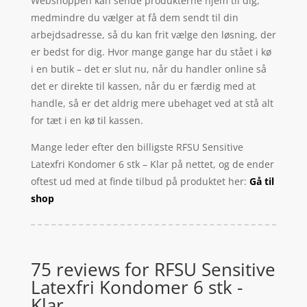
Webshoppen kan sende produkterne hjem til dig,
medmindre du vælger at få dem sendt til din
arbejdsadresse, så du kan frit vælge den løsning, der
er bedst for dig. Hvor mange gange har du stået i kø
i en butik – det er slut nu, når du handler online så
det er direkte til kassen, når du er færdig med at
handle, så er det aldrig mere ubehaget ved at stå alt
for tæt i en kø til kassen.
Mange leder efter den billigste RFSU Sensitive
Latexfri Kondomer 6 stk – Klar på nettet, og de ender
oftest ud med at finde tilbud på produktet her:
Gå til
shop
75 reviews for
RFSU Sensitive
Latexfri Kondomer 6 stk -
Klar