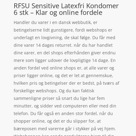
RFSU Sensitive Latexfri Kondomer
6 stk – Klar og online fordele
Handler du varer i en dansk webbutik, er
betingelserne lidt gunstigere, fordi webshops er
underlagt en lovgivning, de skal følge. Du får med
dine varer 14 dages returret. når du har handlet
dine varer, en del shops efterhånden giver endnu
mere som ligger udover de lovpligtige 14 dage. En
anden fordel ved online shops er, at alle varer og
priser ligger online, og det er let at gennemskue,
hvilken pris og betingelser der er bedst, på tværs af
forskellige webshops. Og du kan faktisk
sammenligne priser så snart du lige har fem
minutter, og sidder ved computeren eller med din
telefon. Du får også en anden stor fordel, når du
shopper online, og det er du slipper for, at
bæreposen med varerne går i stykker på vej hjem.