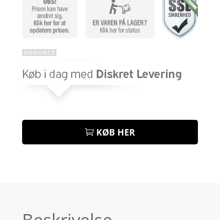
KØB HER
Beskrivelse