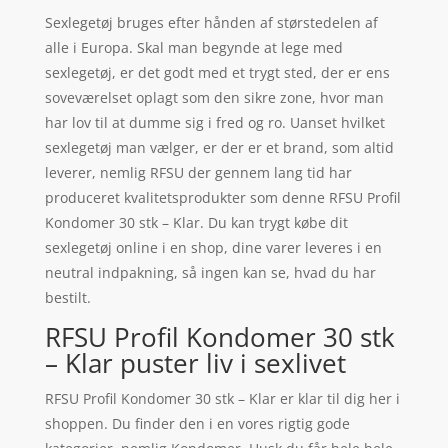
Sexlegetøj bruges efter hånden af størstedelen af
alle i Europa. Skal man begynde at lege med
sexlegetøj, er det godt med et trygt sted, der er ens
soveværelset oplagt som den sikre zone, hvor man
har lov til at dumme sig i fred og ro. Uanset hvilket
sexlegetøj man vælger, er der er et brand, som altid
leverer, nemlig RFSU der gennem lang tid har
produceret kvalitetsprodukter som denne RFSU Profil
Kondomer 30 stk – Klar. Du kan trygt købe dit
sexlegetøj online i en shop, dine varer leveres i en
neutral indpakning, så ingen kan se, hvad du har
bestilt.
RFSU Profil Kondomer 30 stk
– Klar puster liv i sexlivet
RFSU Profil Kondomer 30 stk – Klar er klar til dig her i
shoppen. Du finder den i en vores rigtig gode