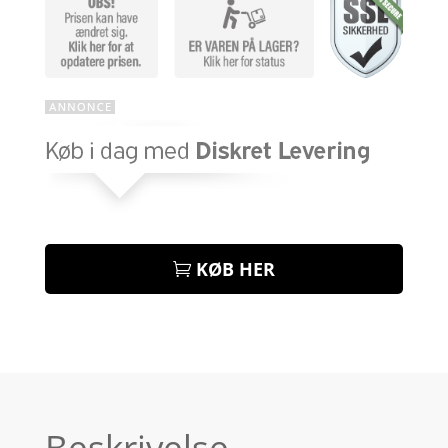
KØB HER
Beskrivelse