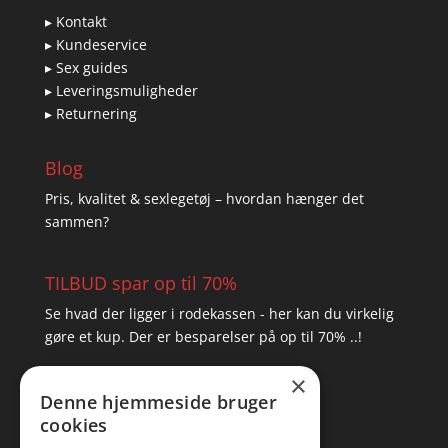
▸ Kontakt
▸ Kundeservice
▸ Sex guides
▸ Leveringsmuligheder
▸ Returnering
Blog
Pris, kvalitet & sexlegetøj – hvordan hænger det
sammen?
TILBUD spar op til 70%
Se hvad der ligger i rodekassen - her kan du virkelig
gøre et kup. Der er besparelser på op til 70% ..!
×
▸ Se tilbuddene her
Denne hjemmeside bruger
cookies
Artikel oversigt
Amare