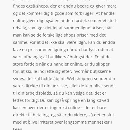
findes også shops, der er endnu bedre og giver mere
og det kommer dig tilgode som forbruger. At handle
online giver dig også en anden fordel, som er et stort
udvalg, som gør det let at sammenligne priser, når
man kan se de forskellige shops priser med det
samme. For at det ikke skal være løgn, kan du endda
lave en prissammenligning når du har lyst, uden at
være afhængig af butikkers åbningstider. En af de
store fordele når du handler online, er du slipper
for, at skulle indrette sig efter, hvornår butikkerne
synes, de skal holde åbent. Webshoppen sender din
varer direkte til din adresse, eller de kan blive sendt
til din arbejdsplads, så du kan vælge det, det er
lettes for dig. Du kan også springe en lang kø ved
kassen over der er ingen kø online – det er bare
direkte til betaling, og så er du videre, så det er slut
med at blive irriteret over langsomme mennesker i
køen.