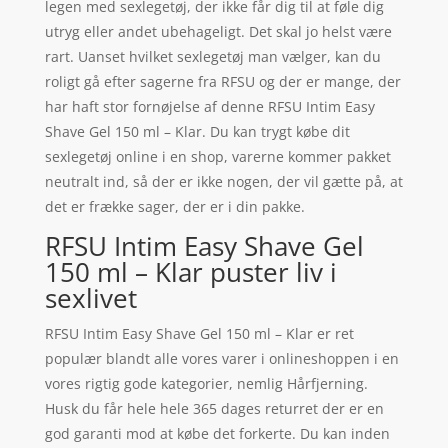
legen med sexlegetøj, der ikke får dig til at føle dig
utryg eller andet ubehageligt. Det skal jo helst være
rart. Uanset hvilket sexlegetøj man vælger, kan du
roligt gå efter sagerne fra RFSU og der er mange, der
har haft stor fornøjelse af denne RFSU Intim Easy
Shave Gel 150 ml – Klar. Du kan trygt købe dit
sexlegetøj online i en shop, varerne kommer pakket
neutralt ind, så der er ikke nogen, der vil gætte på, at
det er frække sager, der er i din pakke.
RFSU Intim Easy Shave Gel
150 ml – Klar puster liv i
sexlivet
RFSU Intim Easy Shave Gel 150 ml – Klar er ret
populær blandt alle vores varer i onlineshoppen i en
vores rigtig gode kategorier, nemlig Hårfjerning.
Husk du får hele hele 365 dages returret der er en
god garanti mod at købe det forkerte. Du kan inden