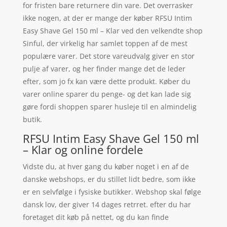
for fristen bare returnere din vare. Det overrasker
ikke nogen, at der er mange der køber RFSU Intim
Easy Shave Gel 150 ml – Klar ved den velkendte shop
Sinful, der virkelig har samlet toppen af de mest
populære varer. Det store vareudvalg giver en stor
pulje af varer, og her finder mange det de leder
efter, som jo fx kan være dette produkt. Køber du
varer online sparer du penge- og det kan lade sig
gøre fordi shoppen sparer husleje til en almindelig
butik.
RFSU Intim Easy Shave Gel 150 ml
– Klar og online fordele
Vidste du, at hver gang du køber noget i en af de
danske webshops, er du stillet lidt bedre, som ikke
er en selvfølge i fysiske butikker. Webshop skal følge
dansk lov, der giver 14 dages retrret. efter du har
foretaget dit køb på nettet, og du kan finde