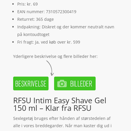
Pris: kr. 69
EAN nummer: 7310572300419
Returret: 365 dage
Indpakning: Diskret og der kommer neutralt navn
på kontoudtoget
Fri fragt: Ja, ved køb over kr. 599
Yderligere beskrivelse og flere billeder her:
RFSU Intim Easy Shave Gel
150 ml – Klar fra RFSU
Sexlegetøj bruges efter hånden af størstedelen af
alle i vores breddegarder. Når man kaster dig ud i