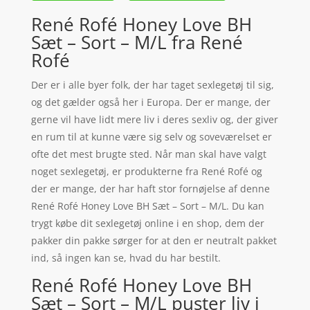
René Rofé Honey Love BH
Sæt – Sort – M/L fra René
Rofé
Der er i alle byer folk, der har taget sexlegetøj til sig,
og det gælder også her i Europa. Der er mange, der
gerne vil have lidt mere liv i deres sexliv og, der giver
en rum til at kunne være sig selv og soveværelset er
ofte det mest brugte sted. Når man skal have valgt
noget sexlegetøj, er produkterne fra René Rofé og
der er mange, der har haft stor fornøjelse af denne
René Rofé Honey Love BH Sæt – Sort – M/L. Du kan
trygt købe dit sexlegetøj online i en shop, dem der
pakker din pakke sørger for at den er neutralt pakket
ind, så ingen kan se, hvad du har bestilt.
René Rofé Honey Love BH
Sæt – Sort – M/L puster liv i