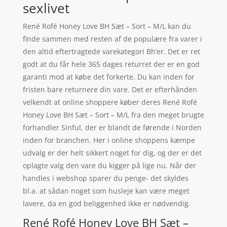
sexlivet
René Rofé Honey Love BH Sæt – Sort – M/L kan du
finde sammen med resten af de populære fra varer i
den altid eftertragtede varekategori Bh’er. Det er ret
godt at du får hele 365 dages returret der er en god
garanti mod at købe det forkerte. Du kan inden for
fristen bare returnere din vare. Det er efterhånden
velkendt at online shoppere køber deres René Rofé
Honey Love BH Sæt – Sort – M/L fra den meget brugte
forhandler Sinful, der er blandt de førende i Norden
inden for branchen. Her i online shoppens kæmpe
udvalg er der helt sikkert noget for dig, og der er det
oplagte valg den vare du kigger på lige nu. Når der
handles i webshop sparer du penge- det skyldes
bl.a. at sådan noget som husleje kan være meget
lavere, da en god beliggenhed ikke er nødvendig.
René Rofé Honey Love BH Sæt –