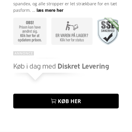
spandex, og alle stropper er let strækbare for en tæt
pasform. …
læs mere her
KØB HER