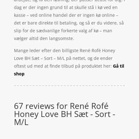
dag er der ingen grund til at skulle stå i kø ved en
kasse – ved online handel der er ingen kø online –
det er bare direkte til betaling, og så er du videre, så
slip for de sædvanlige forkerte valg af kø – man
vælger altid den langsomste.
Mange leder efter den billigste René Rofé Honey
Love BH Sæt – Sort – M/L på nettet, og de ender
oftest ud med at finde tilbud på produktet her:
Gå til
shop
67 reviews for
René Rofé
Honey Love BH Sæt - Sort -
M/L