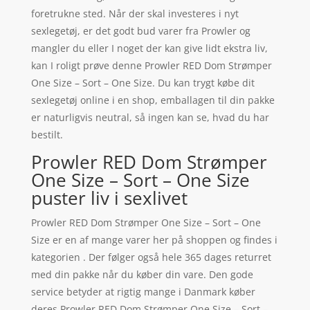
foretrukne sted. Når der skal investeres i nyt
sexlegetøj, er det godt bud varer fra Prowler og
mangler du eller I noget der kan give lidt ekstra liv,
kan I roligt prøve denne Prowler RED Dom Strømper
One Size – Sort – One Size. Du kan trygt købe dit
sexlegetøj online i en shop, emballagen til din pakke
er naturligvis neutral, så ingen kan se, hvad du har
bestilt.
Prowler RED Dom Strømper
One Size – Sort – One Size
puster liv i sexlivet
Prowler RED Dom Strømper One Size – Sort – One
Size er en af mange varer her på shoppen og findes i
kategorien . Der følger også hele 365 dages returret
med din pakke når du køber din vare. Den gode
service betyder at rigtig mange i Danmark køber
deres Prowler RED Dom Strømper One Size – Sort –