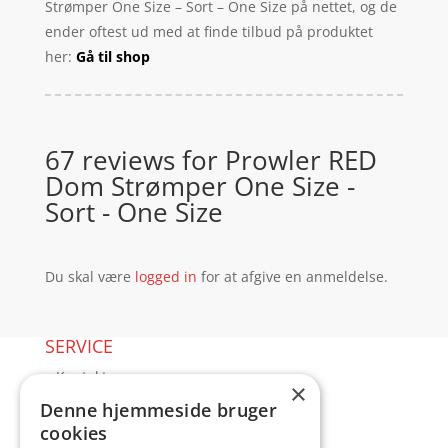
Strømper One Size – Sort – One Size på nettet, og de
ender oftest ud med at finde tilbud på produktet
her:
Gå til shop
67 reviews for
Prowler RED
Dom Strømper One Size -
Sort - One Size
Du skal være
logged in
for at afgive en anmeldelse.
SERVICE
▸ Kontakt
×
▸ Kundeservice
Denne hjemmeside bruger
▸ Sex guides
cookies
▸ Leveringsmuligheder