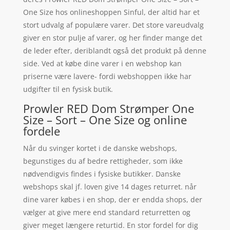
One Size hos onlineshoppen Sinful, der altid har et
stort udvalg af populære varer. Det store vareudvalg
giver en stor pulje af varer, og her finder mange det
de leder efter, deriblandt også det produkt på denne
side. Ved at købe dine varer i en webshop kan
priserne være lavere- fordi webshoppen ikke har
udgifter til en fysisk butik.
Prowler RED Dom Strømper One
Size – Sort – One Size og online
fordele
Når du svinger kortet i de danske webshops,
begunstiges du af bedre rettigheder, som ikke
nødvendigvis findes i fysiske butikker. Danske
webshops skal jf. loven give 14 dages returret. når
dine varer købes i en shop, der er endda shops, der
vælger at give mere end standard returretten og
giver meget længere returtid. En stor fordel for dig