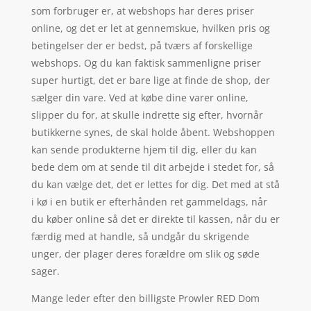
som forbruger er, at webshops har deres priser
online, og det er let at gennemskue, hvilken pris og
betingelser der er bedst, på tværs af forskellige
webshops. Og du kan faktisk sammenligne priser
super hurtigt, det er bare lige at finde de shop, der
sælger din vare. Ved at købe dine varer online,
slipper du for, at skulle indrette sig efter, hvornår
butikkerne synes, de skal holde åbent. Webshoppen
kan sende produkterne hjem til dig, eller du kan
bede dem om at sende til dit arbejde i stedet for, så
du kan vælge det, det er lettes for dig. Det med at stå
i kø i en butik er efterhånden ret gammeldags, når
du køber online så det er direkte til kassen, når du er
færdig med at handle, så undgår du skrigende
unger, der plager deres forældre om slik og søde
sager.
Mange leder efter den billigste Prowler RED Dom