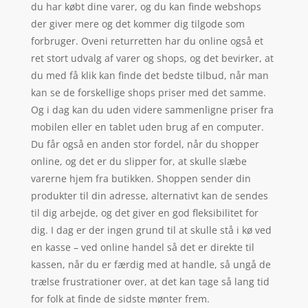
du har købt dine varer, og du kan finde webshops
der giver mere og det kommer dig tilgode som
forbruger. Oveni returretten har du online også et
ret stort udvalg af varer og shops, og det bevirker, at
du med få klik kan finde det bedste tilbud, når man
kan se de forskellige shops priser med det samme.
Og i dag kan du uden videre sammenligne priser fra
mobilen eller en tablet uden brug af en computer.
Du får også en anden stor fordel, når du shopper
online, og det er du slipper for, at skulle slæbe
varerne hjem fra butikken. Shoppen sender din
produkter til din adresse, alternativt kan de sendes
til dig arbejde, og det giver en god fleksibilitet for
dig. I dag er der ingen grund til at skulle stå i kø ved
en kasse – ved online handel så det er direkte til
kassen, når du er færdig med at handle, så ungå de
trælse frustrationer over, at det kan tage så lang tid
for folk at finde de sidste mønter frem.