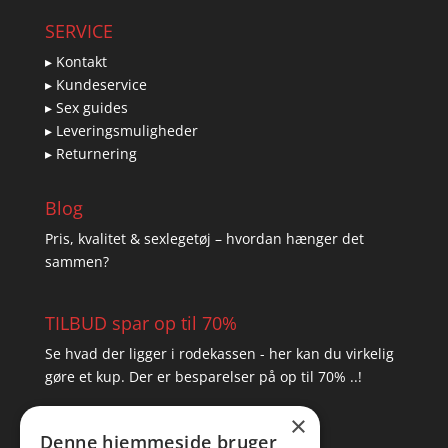
SERVICE
▸ Kontakt
▸ Kundeservice
▸ Sex guides
▸ Leveringsmuligheder
▸ Returnering
Blog
Pris, kvalitet & sexlegetøj – hvordan hænger det
sammen?
TILBUD spar op til 70%
Se hvad der ligger i rodekassen - her kan du virkelig
gøre et kup. Der er besparelser på op til 70% ..!
×
▸ Se tilbuddene her
Denne hjemmeside bruger