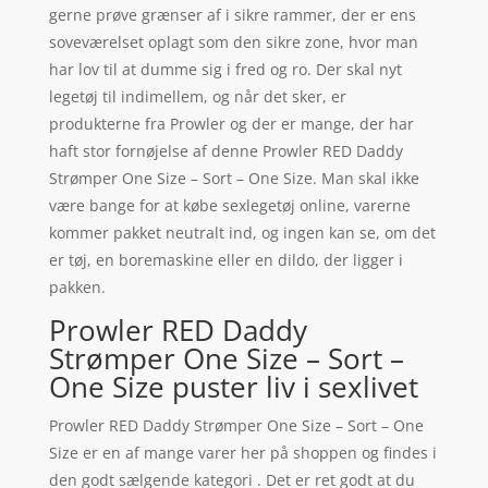
gerne prøve grænser af i sikre rammer, der er ens
soveværelset oplagt som den sikre zone, hvor man
har lov til at dumme sig i fred og ro. Der skal nyt
legetøj til indimellem, og når det sker, er
produkterne fra Prowler og der er mange, der har
haft stor fornøjelse af denne Prowler RED Daddy
Strømper One Size – Sort – One Size. Man skal ikke
være bange for at købe sexlegetøj online, varerne
kommer pakket neutralt ind, og ingen kan se, om det
er tøj, en boremaskine eller en dildo, der ligger i
pakken.
Prowler RED Daddy
Strømper One Size – Sort –
One Size puster liv i sexlivet
Prowler RED Daddy Strømper One Size – Sort – One
Size er en af mange varer her på shoppen og findes i
den godt sælgende kategori . Det er ret godt at du