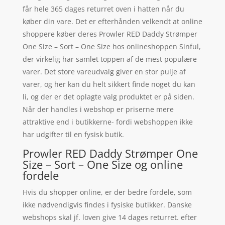
får hele 365 dages returret oven i hatten når du
køber din vare. Det er efterhånden velkendt at online
shoppere køber deres Prowler RED Daddy Strømper
One Size – Sort – One Size hos onlineshoppen Sinful,
der virkelig har samlet toppen af de mest populære
varer. Det store vareudvalg giver en stor pulje af
varer, og her kan du helt sikkert finde noget du kan
li, og der er det oplagte valg produktet er på siden.
Når der handles i webshop er priserne mere
attraktive end i butikkerne- fordi webshoppen ikke
har udgifter til en fysisk butik.
Prowler RED Daddy Strømper One
Size – Sort – One Size og online
fordele
Hvis du shopper online, er der bedre fordele, som
ikke nødvendigvis findes i fysiske butikker. Danske
webshops skal jf. loven give 14 dages returret. efter