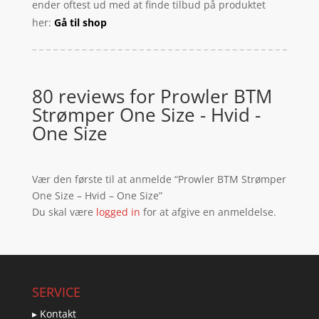
ender oftest ud med at finde tilbud på produktet
her:
Gå til shop
80 reviews for
Prowler BTM
Strømper One Size - Hvid -
One Size
Vær den første til at anmelde “Prowler BTM Strømper
One Size – Hvid – One Size”
Du skal være
logged in
for at afgive en anmeldelse.
SERVICE
▸ Kontakt