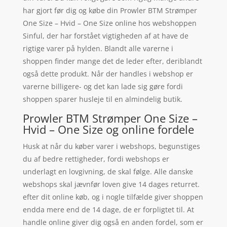
har gjort før dig og købe din Prowler BTM Strømper
One Size – Hvid – One Size online hos webshoppen
Sinful, der har forstået vigtigheden af at have de
rigtige varer på hylden. Blandt alle varerne i
shoppen finder mange det de leder efter, deriblandt
også dette produkt. Når der handles i webshop er
varerne billigere- og det kan lade sig gøre fordi
shoppen sparer husleje til en almindelig butik.
Prowler BTM Strømper One Size –
Hvid – One Size og online fordele
Husk at når du køber varer i webshops, begunstiges
du af bedre rettigheder, fordi webshops er
underlagt en lovgivning, de skal følge. Alle danske
webshops skal jævnfør loven give 14 dages returret.
efter dit online køb, og i nogle tilfælde giver shoppen
endda mere end de 14 dage, de er forpligtet til. At
handle online giver dig også en anden fordel, som er