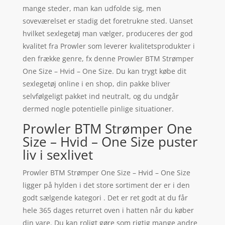
mange steder, man kan udfolde sig, men
soveværelset er stadig det foretrukne sted. Uanset
hvilket sexlegetøj man vælger, produceres der god
kvalitet fra Prowler som leverer kvalitetsprodukter i
den frække genre, fx denne Prowler BTM Strømper
One Size – Hvid – One Size. Du kan trygt købe dit
sexlegetøj online i en shop, din pakke bliver
selvfølgeligt pakket ind neutralt, og du undgår
dermed nogle potentielle pinlige situationer.
Prowler BTM Strømper One
Size – Hvid – One Size puster
liv i sexlivet
Prowler BTM Strømper One Size – Hvid – One Size
ligger på hylden i det store sortiment der er i den
godt sælgende kategori . Det er ret godt at du får
hele 365 dages returret oven i hatten når du køber
din vare. Du kan roligt gøre som rigtig mange andre