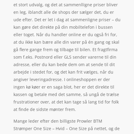
et stort udvalg, og det at sammenlligne priser bliver
en leg, iblandt alle de shops der sælger det, du er
ude efter. Det er let i dag at sammenligne priser – du
kan gøre det direkte på din mobiltelefon i bussen
eller toget. Når du handler online er du også fri for,
at du ikke kan bære alle din varer på én gang og skal
gå flere gange frem og tilbage til bilen. Et fragtfirma
som f.eks. Postnord eller GLS sender varerne til din
adresse, eller du kan bede dem om at sende til dit
arbejde i stedet for, og det kan frit vælges, når du
angiver leveringadresse. I onlineshoppen er der
ingen kø køer er en saga blot, her er det direkte til
kassen og betale med det samme, så ungå de trælse
frustrationer over, at det kan tage så lang tid for folk
at finde de sidste mønter frem.
Mange leder efter den billigste Prowler BTM
Strømper One Size – Hvid – One Size på nettet, og de