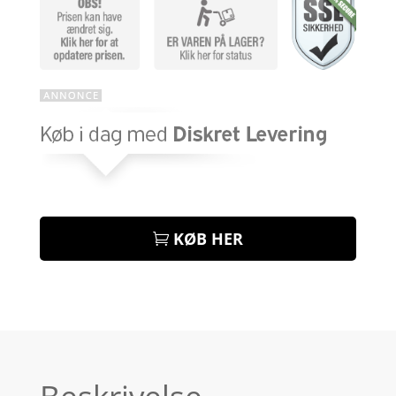
KØB HER