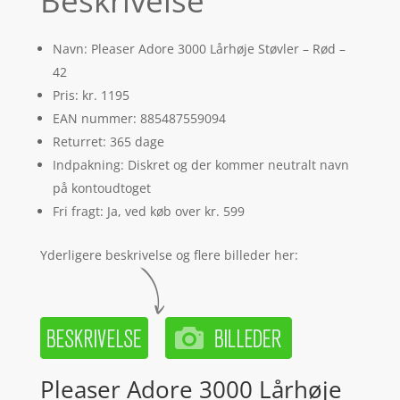
Beskrivelse
Navn: Pleaser Adore 3000 Lårhøje Støvler – Rød –
42
Pris: kr. 1195
EAN nummer: 885487559094
Returret: 365 dage
Indpakning: Diskret og der kommer neutralt navn
på kontoudtoget
Fri fragt: Ja, ved køb over kr. 599
Yderligere beskrivelse og flere billeder her:
Pleaser Adore 3000 Lårhøje