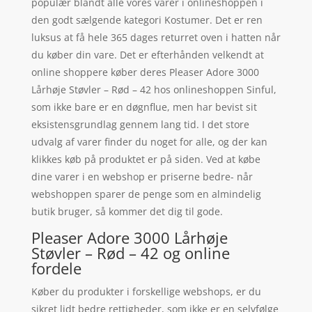
populær blandt alle vores varer i onlineshoppen i
den godt sælgende kategori Kostumer. Det er ren
luksus at få hele 365 dages returret oven i hatten når
du køber din vare. Det er efterhånden velkendt at
online shoppere køber deres Pleaser Adore 3000
Lårhøje Støvler – Rød – 42 hos onlineshoppen Sinful,
som ikke bare er en døgnflue, men har bevist sit
eksistensgrundlag gennem lang tid. I det store
udvalg af varer finder du noget for alle, og der kan
klikkes køb på produktet er på siden. Ved at købe
dine varer i en webshop er priserne bedre- når
webshoppen sparer de penge som en almindelig
butik bruger, så kommer det dig til gode.
Pleaser Adore 3000 Lårhøje
Støvler – Rød – 42 og online
fordele
Køber du produkter i forskellige webshops, er du
sikret lidt bedre rettigheder, som ikke er en selvfølge