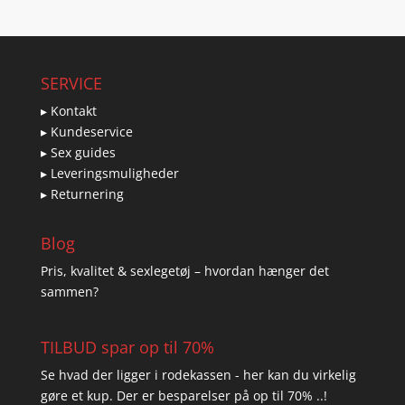
SERVICE
▸ Kontakt
▸ Kundeservice
▸ Sex guides
▸ Leveringsmuligheder
▸ Returnering
Blog
Pris, kvalitet & sexlegetøj – hvordan hænger det
sammen?
TILBUD spar op til 70%
Se hvad der ligger i rodekassen - her kan du virkelig
gøre et kup. Der er besparelser på op til 70% ..!