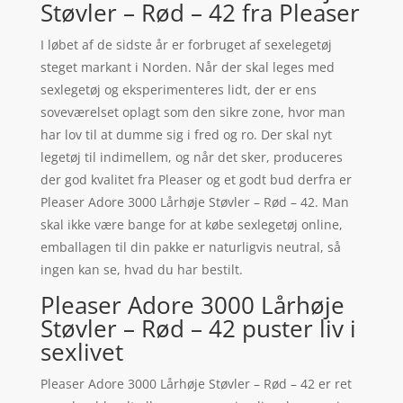
Støvler – Rød – 42 fra Pleaser
I løbet af de sidste år er forbruget af sexelegetøj
steget markant i Norden. Når der skal leges med
sexlegetøj og eksperimenteres lidt, der er ens
soveværelset oplagt som den sikre zone, hvor man
har lov til at dumme sig i fred og ro. Der skal nyt
legetøj til indimellem, og når det sker, produceres
der god kvalitet fra Pleaser og et godt bud derfra er
Pleaser Adore 3000 Lårhøje Støvler – Rød – 42. Man
skal ikke være bange for at købe sexlegetøj online,
emballagen til din pakke er naturligvis neutral, så
ingen kan se, hvad du har bestilt.
Pleaser Adore 3000 Lårhøje
Støvler – Rød – 42 puster liv i
sexlivet
Pleaser Adore 3000 Lårhøje Støvler – Rød – 42 er ret