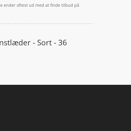
de ender oftest ud med at finde tilbud på
stlæder - Sort - 36