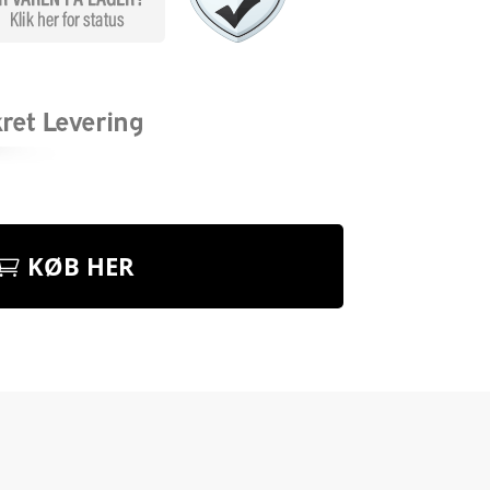
KØB HER