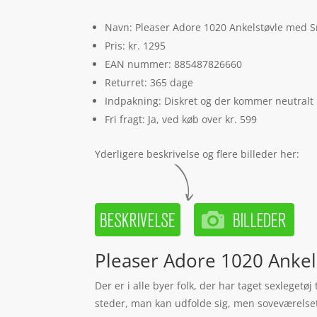
Navn: Pleaser Adore 1020 Ankelstøvle med Sn
Pris: kr. 1295
EAN nummer: 885487826660
Returret: 365 dage
Indpakning: Diskret og der kommer neutralt
Fri fragt: Ja, ved køb over kr. 599
Yderligere beskrivelse og flere billeder her:
Pleaser Adore 1020 Ankels
Der er i alle byer folk, der har taget sexleget
steder, man kan udfolde sig, men soveværelset 