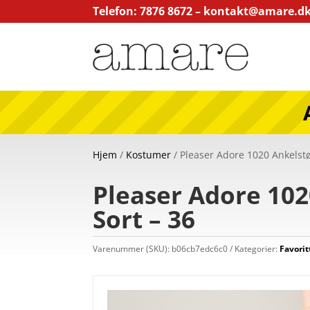
Telefon: 7876 8672 –
kontakt@amare.d
Hjem
/
Kostumer
/ Pleaser Adore 1020 Ankelstø
Pleaser Adore 102
Sort – 36
Varenummer (SKU):
b06cb7edc6c0
Kategorier:
Favorit