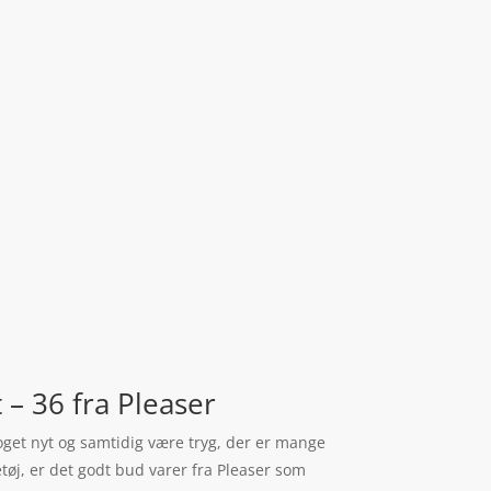
– 36 fra Pleaser
 noget nyt og samtidig være tryg, der er mange
tøj, er det godt bud varer fra Pleaser som