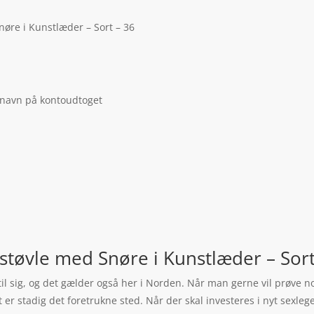
øre i Kunstlæder – Sort – 36
 navn på kontoudtoget
tøvle med Snøre i Kunstlæder – Sort 
øj til sig, og det gælder også her i Norden. Når man gerne vil prøve
er stadig det foretrukne sted. Når der skal investeres i nyt sexlege