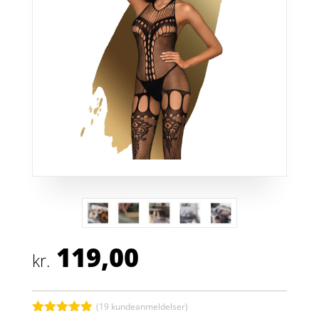
119,00
kr.
(
19
kundeanmeldelser)