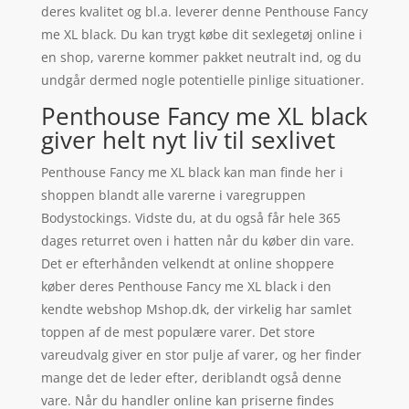
deres kvalitet og bl.a. leverer denne Penthouse Fancy
me XL black. Du kan trygt købe dit sexlegetøj online i
en shop, varerne kommer pakket neutralt ind, og du
undgår dermed nogle potentielle pinlige situationer.
Penthouse Fancy me XL black
giver helt nyt liv til sexlivet
Penthouse Fancy me XL black kan man finde her i
shoppen blandt alle varerne i varegruppen
Bodystockings. Vidste du, at du også får hele 365
dages returret oven i hatten når du køber din vare.
Det er efterhånden velkendt at online shoppere
køber deres Penthouse Fancy me XL black i den
kendte webshop Mshop.dk, der virkelig har samlet
toppen af de mest populære varer. Det store
vareudvalg giver en stor pulje af varer, og her finder
mange det de leder efter, deriblandt også denne
vare. Når du handler online kan priserne findes