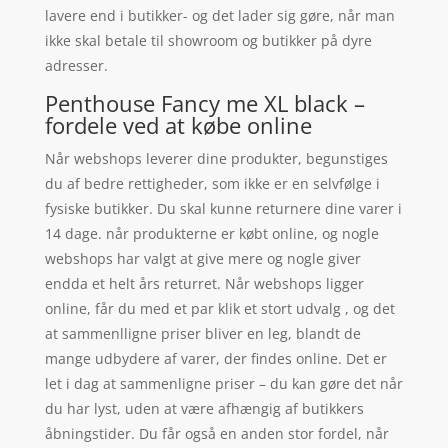
lavere end i butikker- og det lader sig gøre, når man
ikke skal betale til showroom og butikker på dyre
adresser.
Penthouse Fancy me XL black –
fordele ved at købe online
Når webshops leverer dine produkter, begunstiges
du af bedre rettigheder, som ikke er en selvfølge i
fysiske butikker. Du skal kunne returnere dine varer i
14 dage. når produkterne er købt online, og nogle
webshops har valgt at give mere og nogle giver
endda et helt års returret. Når webshops ligger
online, får du med et par klik et stort udvalg , og det
at sammenlligne priser bliver en leg, blandt de
mange udbydere af varer, der findes online. Det er
let i dag at sammenligne priser – du kan gøre det når
du har lyst, uden at være afhængig af butikkers
åbningstider. Du får også en anden stor fordel, når