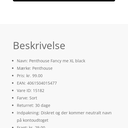
Beskrivelse
Navn: Penthouse Fancy me XL black
Mærke: Penthouse
Pris: kr. 99.00
EAN: 4061504015477
Vare ID: 15182
Farve: Sort
Returret: 30 dage
Indpakning: Diskret og der kommer neutralt navn
på kontoudtoget
Fragt: kr. 29.00