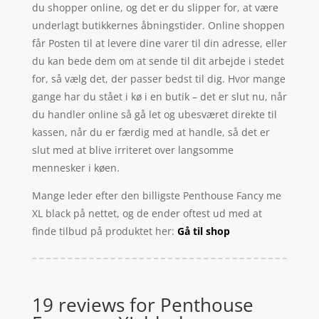
du shopper online, og det er du slipper for, at være
underlagt butikkernes åbningstider. Online shoppen
får Posten til at levere dine varer til din adresse, eller
du kan bede dem om at sende til dit arbejde i stedet
for, så vælg det, der passer bedst til dig. Hvor mange
gange har du stået i kø i en butik – det er slut nu, når
du handler online så gå let og ubesværet direkte til
kassen, når du er færdig med at handle, så det er
slut med at blive irriteret over langsomme
mennesker i køen.
Mange leder efter den billigste Penthouse Fancy me
XL black på nettet, og de ender oftest ud med at
finde tilbud på produktet her:
Gå til shop
19 reviews for
Penthouse