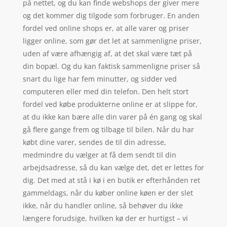
på nettet, og du kan finde webshops der giver mere
og det kommer dig tilgode som forbruger. En anden
fordel ved online shops er, at alle varer og priser
ligger online, som gør det let at sammenligne priser,
uden af være afhængig af, at det skal være tæt på
din bopæl. Og du kan faktisk sammenligne priser så
snart du lige har fem minutter, og sidder ved
computeren eller med din telefon. Den helt stort
fordel ved købe produkterne online er at slippe for,
at du ikke kan bære alle din varer på én gang og skal
gå flere gange frem og tilbage til bilen. Når du har
købt dine varer, sendes de til din adresse,
medmindre du vælger at få dem sendt til din
arbejdsadresse, så du kan vælge det, det er lettes for
dig. Det med at stå i kø i en butik er efterhånden ret
gammeldags, når du køber online køen er der slet
ikke, når du handler online, så behøver du ikke
længere forudsige, hvilken kø der er hurtigst – vi