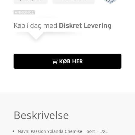
KØB HER
Beskrivelse
Navn: Passion Yolanda Chemise – Sort – L/XL