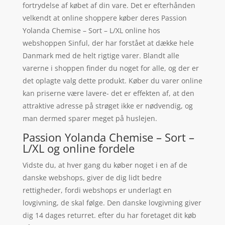
fortrydelse af købet af din vare. Det er efterhånden
velkendt at online shoppere køber deres Passion
Yolanda Chemise – Sort – L/XL online hos
webshoppen Sinful, der har forstået at dække hele
Danmark med de helt rigtige varer. Blandt alle
varerne i shoppen finder du noget for alle, og der er
det oplagte valg dette produkt. Køber du varer online
kan priserne være lavere- det er effekten af, at den
attraktive adresse på strøget ikke er nødvendig, og
man dermed sparer meget på huslejen.
Passion Yolanda Chemise – Sort –
L/XL og online fordele
Vidste du, at hver gang du køber noget i en af de
danske webshops, giver de dig lidt bedre
rettigheder, fordi webshops er underlagt en
lovgivning, de skal følge. Den danske lovgivning giver
dig 14 dages returret. efter du har foretaget dit køb