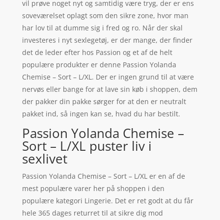
vil prøve noget nyt og samtidig være tryg, der er ens
soveværelset oplagt som den sikre zone, hvor man
har lov til at dumme sig i fred og ro. Når der skal
investeres i nyt sexlegetøj, er der mange, der finder
det de leder efter hos Passion og et af de helt
populære produkter er denne Passion Yolanda
Chemise – Sort – L/XL. Der er ingen grund til at være
nervøs eller bange for at lave sin køb i shoppen, dem
der pakker din pakke sørger for at den er neutralt
pakket ind, så ingen kan se, hvad du har bestilt.
Passion Yolanda Chemise –
Sort – L/XL puster liv i
sexlivet
Passion Yolanda Chemise – Sort – L/XL er en af de
mest populære varer her på shoppen i den
populære kategori Lingerie. Det er ret godt at du får
hele 365 dages returret til at sikre dig mod