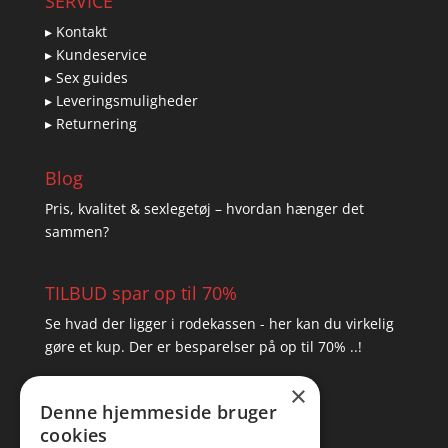
SERVICE
▸ Kontakt
▸ Kundeservice
▸ Sex guides
▸ Leveringsmuligheder
▸ Returnering
Blog
Pris, kvalitet & sexlegetøj – hvordan hænger det
sammen?
TILBUD spar op til 70%
Se hvad der ligger i rodekassen - her kan du virkelig
gøre et kup. Der er besparelser på op til 70% ..!
×
▸ Se tilbuddene her
Denne hjemmeside bruger
cookies