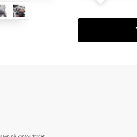
 navn på kontoudtoget