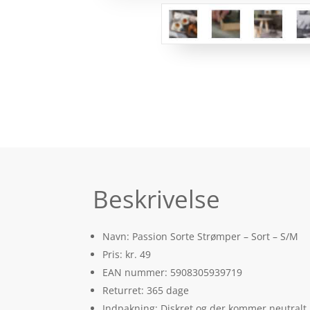
Beskrivelse
Navn: Passion Sorte Strømper – Sort – S/M
Pris: kr. 49
EAN nummer: 5908305939719
Returret: 365 dage
Indpakning: Diskret og der kommer neutralt