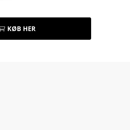
KØB HER