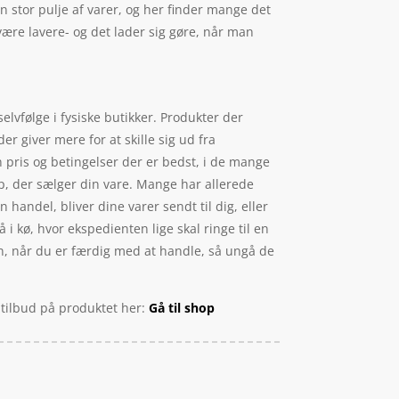
n stor pulje af varer, og her finder mange det
ære lavere- og det lader sig gøre, når man
selvfølge i fysiske butikker. Produkter der
r giver mere for at skille sig ud fra
 pris og betingelser der er bedst, i de mange
p, der sælger din vare. Mange har allerede
 handel, bliver dine varer sendt til dig, eller
å i kø, hvor ekspedienten lige skal ringe til en
sen, når du er færdig med at handle, så ungå de
 tilbud på produktet her:
Gå til shop