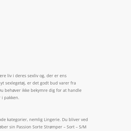
re liv i deres sexliv og, der er ens
yt sexlegetøj, er det godt bud varer fra
Du behøver ikke bekymre dig for at handle
 i pakken.
de kategorier, nemlig Lingerie. Du bliver ved
øber sin Passion Sorte Strømper – Sort – S/M