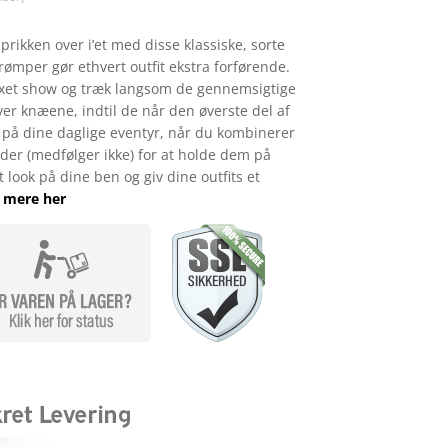
 prikken over i’et med disse klassiske, sorte
rømper gør ethvert outfit ekstra forførende.
sexet show og træk langsom de gennemsigtige
er knæene, indtil de når den øverste del af
er på dine daglige eventyr, når du kombinerer
er (medfølger ikke) for at holde dem på
 look på dine ben og giv dine outfits et
 mere her