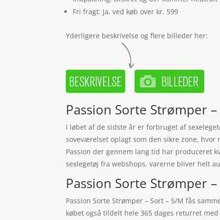
Fri fragt: Ja, ved køb over kr. 599
Yderligere beskrivelse og flere billeder her:
Passion Sorte Strømper – 
I løbet af de sidste år er forbruget af sexelege
soveværelset oplagt som den sikre zone, hvor ma
Passion der gennem lang tid har produceret kv
sexlegetøj fra webshops, varerne bliver helt a
Passion Sorte Strømper – S
Passion Sorte Strømper – Sort – S/M fås sammen
købet også tildelt hele 365 dages returret med