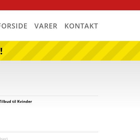
FORSIDE
VARER
KONTAKT
!
Tilbud til Kvinder
ser)