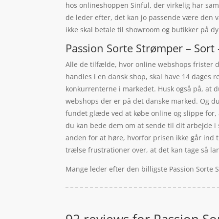
hos onlineshoppen Sinful, der virkelig har sam
de leder efter, det kan jo passende være den v
ikke skal betale til showroom og butikker på d
Passion Sorte Strømper – Sort 
Alle de tilfælde, hvor online webshops frister d
handles i en dansk shop, skal have 14 dages re
konkurrenterne i markedet. Husk også på, at d
webshops der er på det danske marked. Og du k
fundet glæde ved at købe online og slippe for, a
du kan bede dem om at sende til dit arbejde i st
anden for at høre, hvorfor prisen ikke går ind 
trælse frustrationer over, at det kan tage så la
Mange leder efter den billigste Passion Sorte 