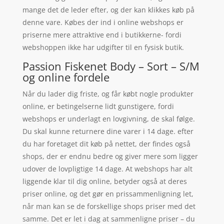
mange det de leder efter, og der kan klikkes køb på
denne vare. Købes der ind i online webshops er
priserne mere attraktive end i butikkerne- fordi
webshoppen ikke har udgifter til en fysisk butik.
Passion Fiskenet Body – Sort – S/M
og online fordele
Når du lader dig friste, og får købt nogle produkter
online, er betingelserne lidt gunstigere, fordi
webshops er underlagt en lovgivning, de skal følge.
Du skal kunne returnere dine varer i 14 dage. efter
du har foretaget dit køb på nettet, der findes også
shops, der er endnu bedre og giver mere som ligger
udover de lovpligtige 14 dage. At webshops har alt
liggende klar til dig online, betyder også at deres
priser online, og det gør en prissammenligning let,
når man kan se de forskellige shops priser med det
samme. Det er let i dag at sammenligne priser – du