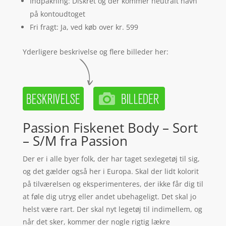
Indpakning: Diskret og der kommer neutralt navn
på kontoudtoget
Fri fragt: Ja, ved køb over kr. 599
Yderligere beskrivelse og flere billeder her:
Passion Fiskenet Body – Sort
– S/M fra Passion
Der er i alle byer folk, der har taget sexlegetøj til sig,
og det gælder også her i Europa. Skal der lidt kolorit
på tilværelsen og eksperimenteres, der ikke får dig til
at føle dig utryg eller andet ubehageligt. Det skal jo
helst være rart. Der skal nyt legetøj til indimellem, og
når det sker, kommer der nogle rigtig lækre