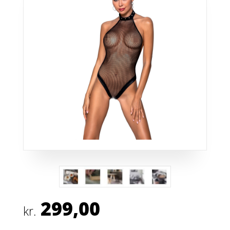
299,00
kr.