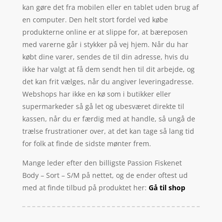
kan gøre det fra mobilen eller en tablet uden brug af
en computer. Den helt stort fordel ved købe
produkterne online er at slippe for, at bæreposen
med varerne går i stykker på vej hjem. Når du har
købt dine varer, sendes de til din adresse, hvis du
ikke har valgt at få dem sendt hen til dit arbejde, og
det kan frit vælges, når du angiver leveringadresse.
Webshops har ikke en kø som i butikker eller
supermarkeder så gå let og ubesværet direkte til
kassen, når du er færdig med at handle, så ungå de
trælse frustrationer over, at det kan tage så lang tid
for folk at finde de sidste mønter frem.
Mange leder efter den billigste Passion Fiskenet
Body – Sort – S/M på nettet, og de ender oftest ud
med at finde tilbud på produktet her:
Gå til shop