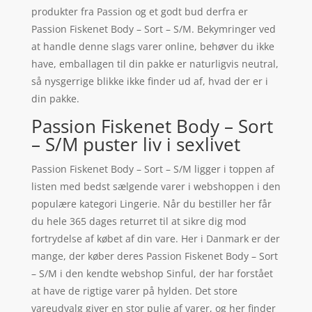
produkter fra Passion og et godt bud derfra er
Passion Fiskenet Body – Sort – S/M. Bekymringer ved
at handle denne slags varer online, behøver du ikke
have, emballagen til din pakke er naturligvis neutral,
så nysgerrige blikke ikke finder ud af, hvad der er i
din pakke.
Passion Fiskenet Body – Sort
– S/M puster liv i sexlivet
Passion Fiskenet Body – Sort – S/M ligger i toppen af
listen med bedst sælgende varer i webshoppen i den
populære kategori Lingerie. Når du bestiller her får
du hele 365 dages returret til at sikre dig mod
fortrydelse af købet af din vare. Her i Danmark er der
mange, der køber deres Passion Fiskenet Body – Sort
– S/M i den kendte webshop Sinful, der har forstået
at have de rigtige varer på hylden. Det store
vareudvalg giver en stor pulje af varer, og her finder