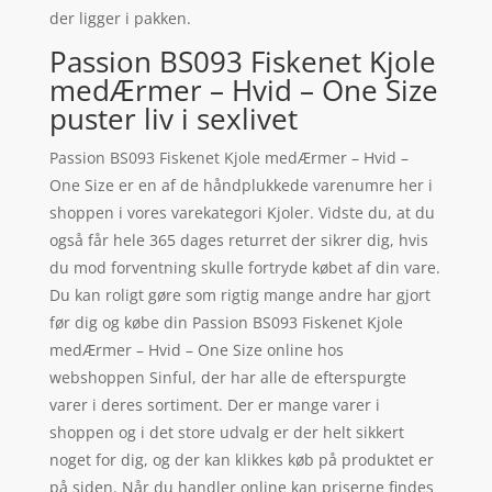
der ligger i pakken.
Passion BS093 Fiskenet Kjole
medÆrmer – Hvid – One Size
puster liv i sexlivet
Passion BS093 Fiskenet Kjole medÆrmer – Hvid –
One Size er en af de håndplukkede varenumre her i
shoppen i vores varekategori Kjoler. Vidste du, at du
også får hele 365 dages returret der sikrer dig, hvis
du mod forventning skulle fortryde købet af din vare.
Du kan roligt gøre som rigtig mange andre har gjort
før dig og købe din Passion BS093 Fiskenet Kjole
medÆrmer – Hvid – One Size online hos
webshoppen Sinful, der har alle de efterspurgte
varer i deres sortiment. Der er mange varer i
shoppen og i det store udvalg er der helt sikkert
noget for dig, og der kan klikkes køb på produktet er
på siden. Når du handler online kan priserne findes