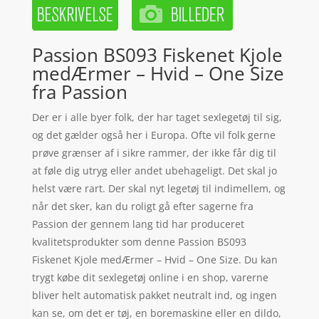
Passion BS093 Fiskenet Kjole
medÆrmer – Hvid – One Size
fra Passion
Der er i alle byer folk, der har taget sexlegetøj til sig,
og det gælder også her i Europa. Ofte vil folk gerne
prøve grænser af i sikre rammer, der ikke får dig til
at føle dig utryg eller andet ubehageligt. Det skal jo
helst være rart. Der skal nyt legetøj til indimellem, og
når det sker, kan du roligt gå efter sagerne fra
Passion der gennem lang tid har produceret
kvalitetsprodukter som denne Passion BS093
Fiskenet Kjole medÆrmer – Hvid – One Size. Du kan
trygt købe dit sexlegetøj online i en shop, varerne
bliver helt automatisk pakket neutralt ind, og ingen
kan se, om det er tøj, en boremaskine eller en dildo,