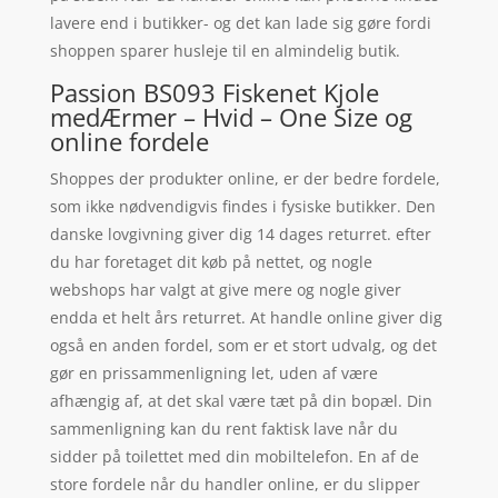
lavere end i butikker- og det kan lade sig gøre fordi
shoppen sparer husleje til en almindelig butik.
Passion BS093 Fiskenet Kjole
medÆrmer – Hvid – One Size og
online fordele
Shoppes der produkter online, er der bedre fordele,
som ikke nødvendigvis findes i fysiske butikker. Den
danske lovgivning giver dig 14 dages returret. efter
du har foretaget dit køb på nettet, og nogle
webshops har valgt at give mere og nogle giver
endda et helt års returret. At handle online giver dig
også en anden fordel, som er et stort udvalg, og det
gør en prissammenligning let, uden af være
afhængig af, at det skal være tæt på din bopæl. Din
sammenligning kan du rent faktisk lave når du
sidder på toilettet med din mobiltelefon. En af de
store fordele når du handler online, er du slipper