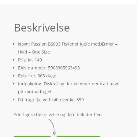
Beskrivelse
Navn: Passion BS093 Fiskenet Kjole medÆrmer –
Hvid – One Size
Pris: kr. 149
EAN nummer: 5908305963493
Returret: 365 dage
Indpakning: Diskret og der kommer neutralt navn
på kontoudtoget
Fri fragt: Ja, ved køb over kr. 599
Yderligere beskrivelse og flere billeder her: