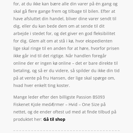
for, at du ikke kan bære alle din varer på én gang og
skal gå flere gange frem og tilbage til bilen. Efter at
have afsluttet din handel, bliver dine varer sendt til
dig, eller du kan bede dem om at sende til dit
arbejde i stedet for, og det giver en god fleksibilitet
for dig. Glem alt om at stå i kø, hvor ekspedienten
lige skal ringe til en anden for at høre, hvorfor prisen
ikke går ind til det rigtige. Når handlen foregår
online der er ingen kø online – det er bare direkte til
betaling, og så er du videre, så spilder du ikke din tid
på at vente på fru Hansen, der lige skal spørge om,
hvad hver enkelt ting koster.
Mange leder efter den billigste Passion BS093
Fiskenet Kjole medÆrmer – Hvid – One Size på
nettet, og de ender oftest ud med at finde tilbud på
produktet her:
Gå til shop