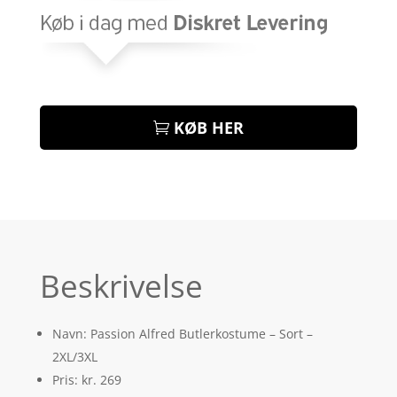
KØB HER
Beskrivelse
Navn: Passion Alfred Butlerkostume – Sort –
2XL/3XL
Pris: kr. 269