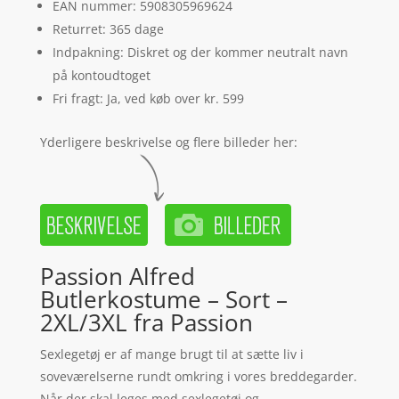
EAN nummer: 5908305969624
Returret: 365 dage
Indpakning: Diskret og der kommer neutralt navn
på kontoudtoget
Fri fragt: Ja, ved køb over kr. 599
Yderligere beskrivelse og flere billeder her:
Passion Alfred
Butlerkostume – Sort –
2XL/3XL fra Passion
Sexlegetøj er af mange brugt til at sætte liv i
soveværelserne rundt omkring i vores breddegarder.
Når der skal leges med sexlegetøj og