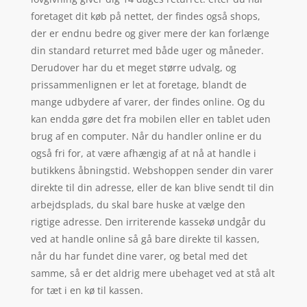
foretaget dit køb på nettet, der findes også shops,
der er endnu bedre og giver mere der kan forlænge
din standard returret med både uger og måneder.
Derudover har du et meget større udvalg, og
prissammenlignen er let at foretage, blandt de
mange udbydere af varer, der findes online. Og du
kan endda gøre det fra mobilen eller en tablet uden
brug af en computer. Når du handler online er du
også fri for, at være afhængig af at nå at handle i
butikkens åbningstid. Webshoppen sender din varer
direkte til din adresse, eller de kan blive sendt til din
arbejdsplads, du skal bare huske at vælge den
rigtige adresse. Den irriterende kassekø undgår du
ved at handle online så gå bare direkte til kassen,
når du har fundet dine varer, og betal med det
samme, så er det aldrig mere ubehaget ved at stå alt
for tæt i en kø til kassen.