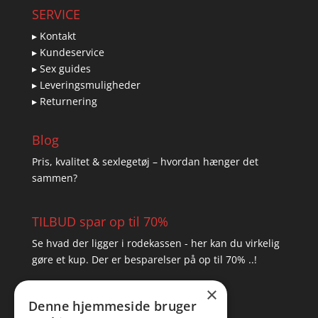
SERVICE
▸ Kontakt
▸ Kundeservice
▸ Sex guides
▸ Leveringsmuligheder
▸ Returnering
Blog
Pris, kvalitet & sexlegetøj – hvordan hænger det
sammen?
TILBUD spar op til 70%
Se hvad der ligger i rodekassen - her kan du virkelig
gøre et kup. Der er besparelser på op til 70% ..!
×
▸ Se tilbuddene her
Denne hjemmeside bruger