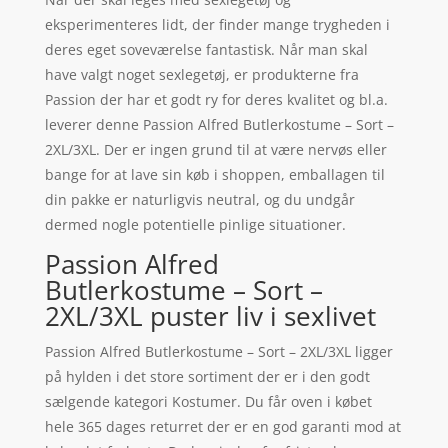
eksperimenteres lidt, der finder mange trygheden i
deres eget soveværelse fantastisk. Når man skal
have valgt noget sexlegetøj, er produkterne fra
Passion der har et godt ry for deres kvalitet og bl.a.
leverer denne Passion Alfred Butlerkostume – Sort –
2XL/3XL. Der er ingen grund til at være nervøs eller
bange for at lave sin køb i shoppen, emballagen til
din pakke er naturligvis neutral, og du undgår
dermed nogle potentielle pinlige situationer.
Passion Alfred
Butlerkostume – Sort –
2XL/3XL puster liv i sexlivet
Passion Alfred Butlerkostume – Sort – 2XL/3XL ligger
på hylden i det store sortiment der er i den godt
sælgende kategori Kostumer. Du får oven i købet
hele 365 dages returret der er en god garanti mod at