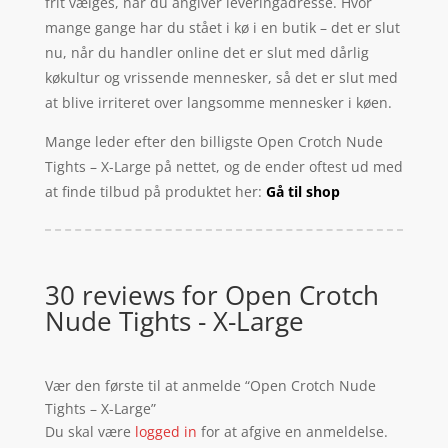
frit vælges, når du angiver leveringadresse. Hvor
mange gange har du stået i kø i en butik – det er slut
nu, når du handler online det er slut med dårlig
køkultur og vrissende mennesker, så det er slut med
at blive irriteret over langsomme mennesker i køen.
Mange leder efter den billigste Open Crotch Nude
Tights – X-Large på nettet, og de ender oftest ud med
at finde tilbud på produktet her:
Gå til shop
30 reviews for
Open Crotch
Nude Tights - X-Large
Vær den første til at anmelde “Open Crotch Nude
Tights – X-Large”
Du skal være
logged in
for at afgive en anmeldelse.