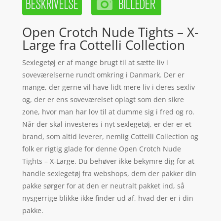
Open Crotch Nude Tights – X-
Large fra Cottelli Collection
Sexlegetøj er af mange brugt til at sætte liv i
soveværelserne rundt omkring i Danmark. Der er
mange, der gerne vil have lidt mere liv i deres sexliv
og, der er ens soveværelset oplagt som den sikre
zone, hvor man har lov til at dumme sig i fred og ro.
Når der skal investeres i nyt sexlegetøj, er der er et
brand, som altid leverer, nemlig Cottelli Collection og
folk er rigtig glade for denne Open Crotch Nude
Tights – X-Large. Du behøver ikke bekymre dig for at
handle sexlegetøj fra webshops, dem der pakker din
pakke sørger for at den er neutralt pakket ind, så
nysgerrige blikke ikke finder ud af, hvad der er i din
pakke.