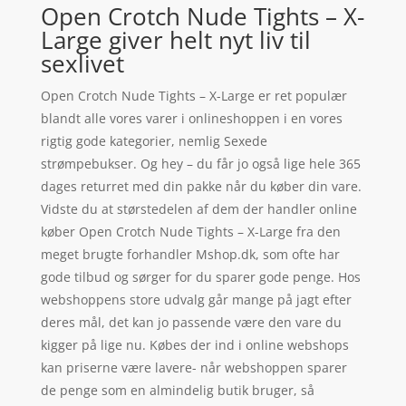
Open Crotch Nude Tights – X-
Large giver helt nyt liv til
sexlivet
Open Crotch Nude Tights – X-Large er ret populær
blandt alle vores varer i onlineshoppen i en vores
rigtig gode kategorier, nemlig Sexede
strømpebukser. Og hey – du får jo også lige hele 365
dages returret med din pakke når du køber din vare.
Vidste du at størstedelen af dem der handler online
køber Open Crotch Nude Tights – X-Large fra den
meget brugte forhandler Mshop.dk, som ofte har
gode tilbud og sørger for du sparer gode penge. Hos
webshoppens store udvalg går mange på jagt efter
deres mål, det kan jo passende være den vare du
kigger på lige nu. Købes der ind i online webshops
kan priserne være lavere- når webshoppen sparer
de penge som en almindelig butik bruger, så