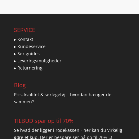
SERVICE
▸ Kontakt
▸ Kundeservice
▸ Sex guides
▸ Leveringsmuligheder
▸ Returnering
Blog
Pris, kvalitet & sexlegetøj – hvordan hænger det
sammen?
TILBUD spar op til 70%
Se hvad der ligger i rodekassen - her kan du virkelig
gøre et kup. Der er besparelser på op til 70% ..!