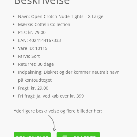
Navn: Open Crotch Nude Tights – X-Large
Mærke: Cottelli Collection
Pris: kr. 79.00
EAN: 4024144167333
Vare ID: 10115
Farve: Sort
Returret: 30 dage
Indpakning: Diskret og der kommer neutralt navn
på kontoudtoget
Fragt: kr. 29.00
Fri fragt: Ja, ved køb over kr. 399
Yderligere beskrivelse og flere billeder her: