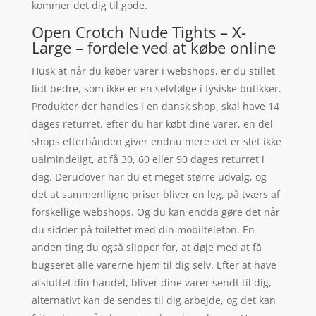
kommer det dig til gode.
Open Crotch Nude Tights – X-
Large – fordele ved at købe online
Husk at når du køber varer i webshops, er du stillet
lidt bedre, som ikke er en selvfølge i fysiske butikker.
Produkter der handles i en dansk shop, skal have 14
dages returret. efter du har købt dine varer, en del
shops efterhånden giver endnu mere det er slet ikke
ualmindeligt, at få 30, 60 eller 90 dages returret i
dag. Derudover har du et meget større udvalg, og
det at sammenlligne priser bliver en leg, på tværs af
forskellige webshops. Og du kan endda gøre det når
du sidder på toilettet med din mobiltelefon. En
anden ting du også slipper for, at døje med at få
bugseret alle varerne hjem til dig selv. Efter at have
afsluttet din handel, bliver dine varer sendt til dig,
alternativt kan de sendes til dig arbejde, og det kan