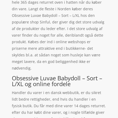
hele 365 dages returret oven i hatten når du køber
din vare. Langt de fleste i Norden køber deres
Obsessive Luvae Babydoll – Sort – L/XL hos den
populære shop Sinful, der giver dig det store udvalg
af de produkter du leder efter. I det store udvalg af
varer finder du noget for alle, deriblandt også dette
produkt. Købes der ind i online webshops er
priserne mere attraktive end i butikkerne- det
skyldes bl.a. at sådan noget som husleje kan være
meget lavere, da en god beliggenhed ikke er
nødvendig.
Obsessive Luvae Babydoll – Sort –
L/XL og online fordele
Handler du varer i en dansk webbutik, er du sikret
lidt bedre rettigheder, end hvis du handler i en
fysisk butik. Du får med dine varer 14 dages returret.
efter du har købt dine varer, og i nogle tilfælde giver