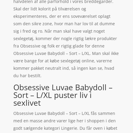
halvdelen af alle parforhold i vores breddegarder.
Skal der lidt kolorit på tilværelsen og
eksperimenteres, der er ens soveværelset oplagt
som den sikre zone, hvor man har lov til at dumme
sig i fred og ro. Når man skal have valgt noget
sexlegetøj, kommer der nogle rigtig lækre produkter
fra Obsessive og folk er rigtig glade for denne
Obsessive Luvae Babydoll – Sort – L/XL. Man skal ikke
være bange for at købe sexlegetøj online, varerne
kommer pakket neutralt ind, så ingen kan se, hvad
du har bestilt.
Obsessive Luvae Babydoll –
Sort – L/XL puster liv i
sexlivet
Obsessive Luvae Babydoll – Sort – L/XL fås sammen
med en masse andre varer lige her i shoppen i den
godt sælgende kategori Lingerie. Du får oven i købet