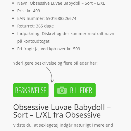
Navn: Obsessive Luvae Babydoll – Sort – L/XL
Pris: kr. 499
EAN nummer: 5901688226674
Returret: 365 dage
Indpakning: Diskret og der kommer neutralt navn
på kontoudtoget
Fri fragt: Ja, ved køb over kr. 599
Yderligere beskrivelse og flere billeder her:
Obsessive Luvae Babydoll –
Sort – L/XL fra Obsessive
Vidste du, at sexlegetøj indgår naturligt i mere end