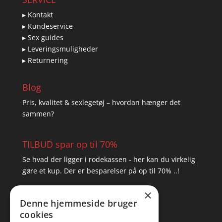
▸ Kontakt
▸ Kundeservice
▸ Sex guides
▸ Leveringsmuligheder
▸ Returnering
Blog
Pris, kvalitet & sexlegetøj – hvordan hænger det
sammen?
TILBUD spar op til 70%
Se hvad der ligger i rodekassen - her kan du virkelig
gøre et kup. Der er besparelser på op til 70% ..!
×
▸ Se tilbuddene her
Denne hjemmeside bruger
cookies
Artikel oversigt
Amare